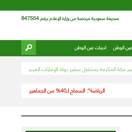
847554
صحيفة سعودية مرخصة من وزارة الإعلام برقم
عين الوطن
ادبيات عين الوطن
ة المكرمة يستقبل سفير دولة الإمارات العربية المتحدة
نائب أم
“الرياضة”: السماح لـ40% من الجماهير “المحصّنين” بحضور مباراة السعودية وفلسطين