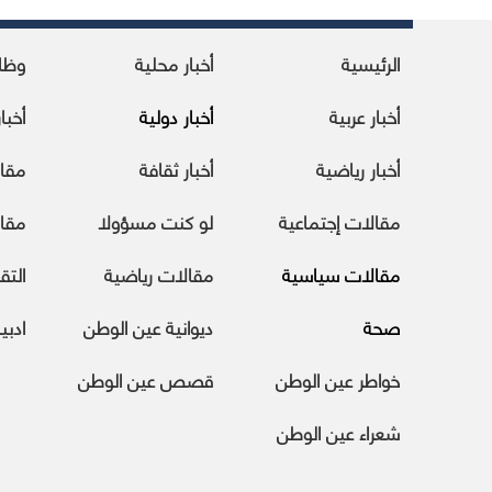
الرئيسية
أخبار محلية
وظا
أخبار عربية
أخبار دولية
أخبا
أخبار رياضية
أخبار ثقافة
مقا
مقالات إجتماعية
لو كنت مسؤولا
مقال
مقالات سياسية
مقالات رياضية
التقا
صحة
ديوانية عين الوطن
ادبي
خواطر عين الوطن
قصص عين الوطن
شعراء عين الوطن