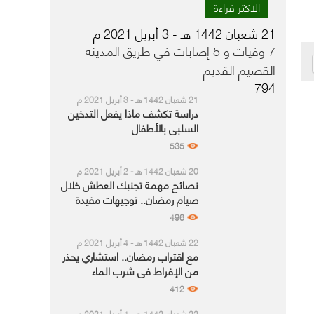
الاكثر قراءة
21 شعبان 1442 هـ - 3 أبريل 2021 م
7 وفيات و 5 إصابات في طريق المدينة –
القصيم القديم
794
21 شعبان 1442 هـ - 3 أبريل 2021 م
دراسة تكشف ماذا يفعل التدخين
السلبي بالأطفال
535
20 شعبان 1442 هـ - 2 أبريل 2021 م
نصائح مهمة تجنبك العطش خلال
صيام رمضان.. توجيهات مفيدة
للمرضى
496
22 شعبان 1442 هـ - 4 أبريل 2021 م
مع اقتراب رمضان.. استشاري يحذر
من الإفراط في شرب الماء
بالسحور
412
22 شعبان 1442 هـ - 4 أبريل 2021 م