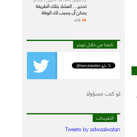
تحذير… العشاء بتلك الطريقة
يمكن أن يسبب لك الوفاة
408
تابعنا من خلال تويتر
لو كنت مسؤولا
التغريدات
Tweets by adwaalwatan