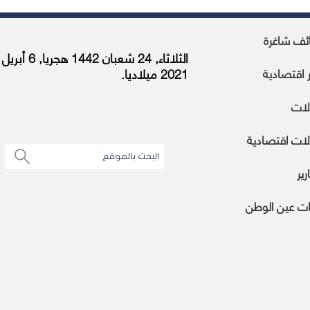
ئف شاغرة
الثلاثاء, 24 شعبان 1442 هجريا, 6 أبريل
ر اقتصادية
2021 ميلاديا.
لات
ات اقتصادية
رير
ات عين الوطن