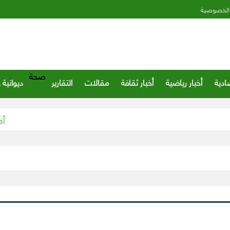
الخصوصية
صحة
ادية
أخبار رياضية
أخبار ثقافة
مقالات
التقارير
ديوانية 
أمير مك