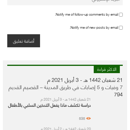
Notify me of follow-up comments by email.
Notify me of new posts by email.
الاكثر قراءة
21 شعبان 1442 هـ - 3 أبريل 2021 م
7 وفيات و 5 إصابات في طريق المدينة – القصيم القديم
794
21 شعبان 1442 هـ - 3 أبريل 2021 م
دراسة تكشف ماذا يفعل التدخين السلبي بالأطفال
535
20 شعبان 1442 هـ - 2 أبريل 2021 م