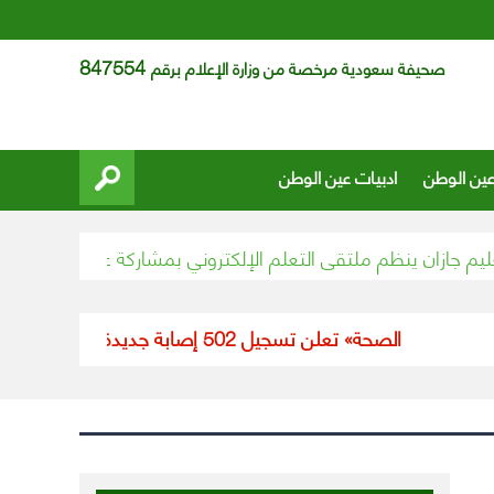
847554
صحيفة سعودية مرخصة من وزارة الإعلام برقم
عين الوطن
ادبيات عين الوطن
ازان ينظم ملتقى التعلم الإلكتروني بمشاركة عدد من المتخصص
«الصحة» تعلن تسجيل 502 إصابة جديدة بفيروس كورونا