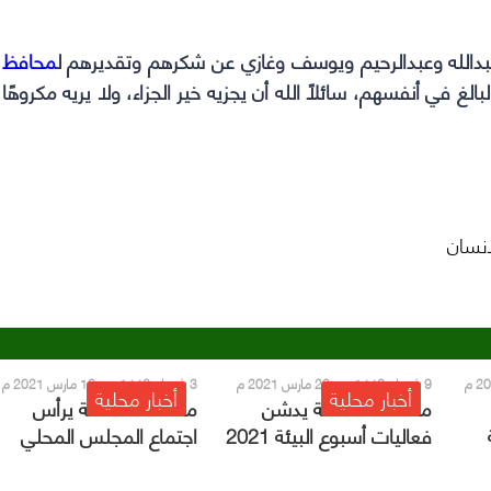
عبدالله وعبدالرحيم ويوسف وغازي عن شكرهم وتقديرهم ل
محافظ
بالغ في أنفسهم، سائلاً الله أن يجزيه خير الجزاء، ولا يريه مكروهًا
نسان
9 شعبان 1442 هـ - 22 مارس 2021 م
3 شعبان 1442 هـ - 16 مارس 2021 م
أخبار محلية
أخبار محلية
محافظ صامطة يدشن
محافظ صامطة يرأس
فعاليات أسبوع البيئة 2021
اجتماع المجلس المحلي
ويناقش احتياجات المحافظ