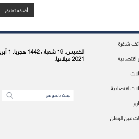
ئف شاغرة
الخميس, 19 شعبان 1442 هجر
ر اقتصادية
2021 ميلاديا.
لات
ات اقتصادية
رير
ات عين الوطن