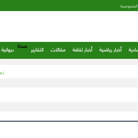
الخصوصية
صحة
ادية
أخبار رياضية
أخبار ثقافة
مقالات
التقارير
ديوانية 
تعليم ج