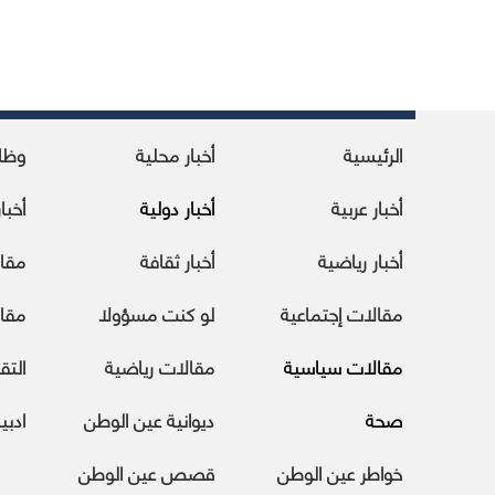
الرئيسية
أخبار محلية
وظا
أخبار عربية
أخبار دولية
أخبا
أخبار رياضية
أخبار ثقافة
مقا
مقالات إجتماعية
لو كنت مسؤولا
مقال
مقالات سياسية
مقالات رياضية
التقا
صحة
ديوانية عين الوطن
ادبي
خواطر عين الوطن
قصص عين الوطن