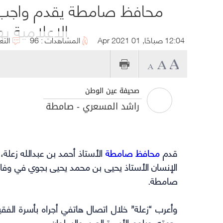
محافظ صامطة يقدم واجب ال
الإعلامية ب
12:04 صباحًا, 01 Apr 2021
المشاهدات : 96
التع
صحيفة عين الوطن
راشد المسعري - صامطة
قدم
محافظ صامطة
الأستاذ أحمد بن عبدالله زعلة،
الإنسان الأستاذ يحيى بن محمد يحيى بجوي في وفا
صامطة.
وأعرب “زعلة” خلال اتصال هاتفي أجراه بأسرة الفقيد
رحمته، ويلهم الأسرة الصبر والسلوان.