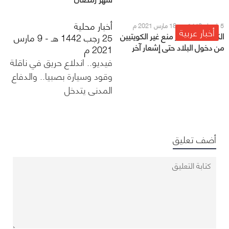
أخبار محلية
5 شعبان 1442 هـ - 18 مارس 2021 م
أخبار عربية
الكويت: استمرار منع غير الكويتيين
25 رجب 1442 هـ - 9 مارس
من دخول البلاد حتى إشعار آخر
2021 م
فيديو.. اندلاع حريق في ناقلة
وقود وسيارة بصبيا.. والدفاع
المدني يتدخل
أضف تعليق