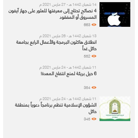
14 شعبان 1442 هـ - 27 مارس 2021 م
4 نصائح تحتاج إلى معرفتها للعثور على جهاز آيفون
المسروق أو المفقود
663
13 شعبان 1442 هـ - 26 مارس 2021 م
انطلاق هاكثون البرمجة والأعمال الرابع بجامعة
حائل غداً
552
11 شعبان 1442 هـ - 24 مارس 2021 م
6 حيل بريئة لمنع انتفاخ المعدة!
354
11 شعبان 1442 هـ - 24 مارس 2021 م
الشؤون الإسلامية تنظم برنامجاً دعوياً بمنطقة
حائل
345