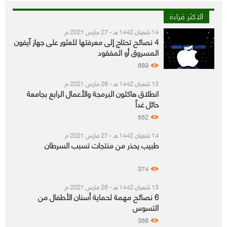
الاكثر قراءة
14 شعبان 1442 هـ - 27 مارس 2021 م
4 نصائح تحتاج إلى معرفتها للعثور على جهاز آيفون
المسروق أو المفقود
689
13 شعبان 1442 هـ - 26 مارس 2021 م
انطلاق هاكثون البرمجة والأعمال الرابع بجامعة
حائل غداً
552
14 شعبان 1442 هـ - 27 مارس 2021 م
طبيب يحذر من منتجات تسبب السرطان
374
13 شعبان 1442 هـ - 26 مارس 2021 م
6 نصائح مهمة لحماية أسنان الأطفال من
التسوس
356