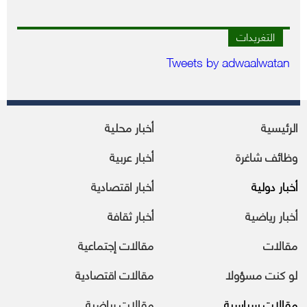
التغريدات
Tweets by adwaalwatan
الرئيسية
أخبار محلية
وظائف شاغرة
أخبار عربية
أخبار دولية
أخبار اقتصادية
أخبار رياضية
أخبار ثقافة
مقالات
مقالات إجتماعية
لو كنت مسؤولا
مقالات اقتصادية
مقالات سياسية
مقالات رياضية