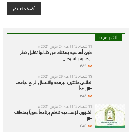
الاكثر قراءة
11 شعبان 1442 هـ - 24 مارس 2021 م
طرق أساسية يمكنك من خلالها تقليل خطر
الإصابة بالسرطان!
632
13 شعبان 1442 هـ - 26 مارس 2021 م
انطلاق هاكثون البرمجة والأعمال الرابع بجامعة
حائل غداً
548
11 شعبان 1442 هـ - 24 مارس 2021 م
الشؤون الإسلامية تنظم برنامجاً دعوياً بمنطقة
حائل
343