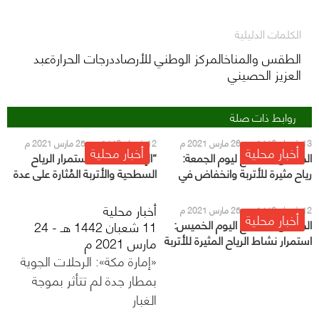
الكلمات الدليلية
الطقس والمناخالمركز الوطني للأرصاددرجات الحرارةعبد
العزيز الحصيني
روابط ذات صلة
13 شعبان 1442 هـ - 26 مارس 2021 م
12 شعبان 1442 هـ - 25 مارس 2021 م
أخبار محلية
أخبار محلية
الطقس المتوقع ليوم الجمعة:
“الإنذار المبكر”: استمرار الرياح
رياح مثيرة للأتربة وانخفاض في
السطحية والأتربة المُثارة على عدة
درجات الحرارة
مناطق بينها الرياض
أخبار محلية
12 شعبان 1442 هـ - 25 مارس 2021 م
أخبار محلية
الطقس المتوقع اليوم الخميس:
11 شعبان 1442 هـ - 24
استمرار نشاط الرياح المثيرة للأتربة
مارس 2021 م
على هذه المناطق
«إمارة مكة»: الرحلات الجوية
بمطار جدة لم تتأثر بموجة
الغبار