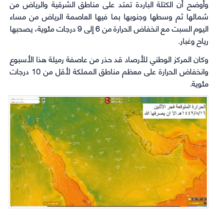
وأوضح أن الكتلة الباردة تمتد على مناطق الشرقية والرياض من
شمالها ثم وسطها وجنوبها بما فيها العاصمة الرياض من مساء
اليوم السبت مع انخفاض الحرارة من 6 إلى 9 درجات مئوية، يصحبها
رياح وغبار.
وكان المركز الوطني للأرصاد قد حذر من عاصفة رميلة هذا الأسبوع
وانخفاض الحرارة على معظم مناطق المملكة لأقل من 10 درجات
مئوية.