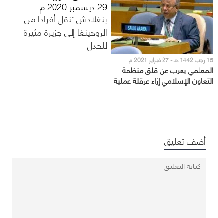
29 ديسمبر 2020 م
بنغلادش تنقل أفرادا من
الروهينغا إلى جزيرة مثيرة
للجدل
15 رجب 1442 هـ - 27 فبراير 2021 م
المعلمي يعرب عن قلق منظمة
التعاون الإسلامي إزاء عرقلة عملية
إعادة مسلمي الروهينجا لوطنهم
أضف تعليق