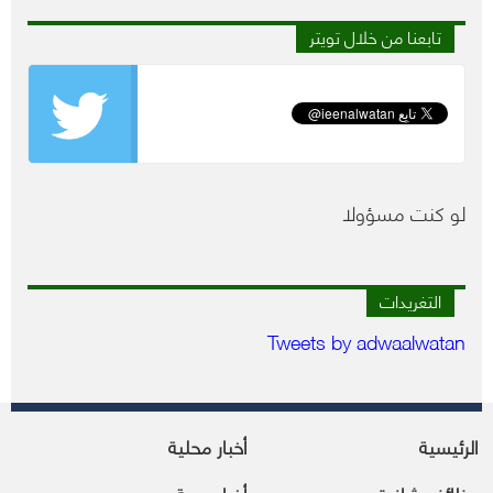
تابعنا من خلال تويتر
لو كنت مسؤولا
التغريدات
Tweets by adwaalwatan
الرئيسية
أخبار محلية
وظائف شاغرة
أخبار عربية