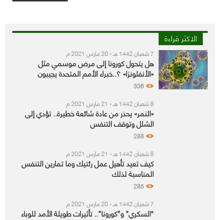
الاكثر قراءة
7 شعبان 1442 هـ - 20 مارس 2021 م
هل يتحول كورونا إلى مرض موسمي مثل
«الأنفلونزا» ؟..خبراء الأمم المتحدة يجيبون
336
8 شعبان 1442 هـ - 21 مارس 2021 م
«النمر» يحذر من عادة شائعة خطيرة.. تؤدي إلى
الشلل وتوقف التنفس
288
8 شعبان 1442 هـ - 21 مارس 2021 م
كيف تعيد تأهيل عمل رئتيك وما تمارين التنفس
المناسبة لذلك
285
7 شعبان 1442 هـ - 20 مارس 2021 م
“السكري” و”كورونا”.. تأثيرات طويلة الأمد للوباء