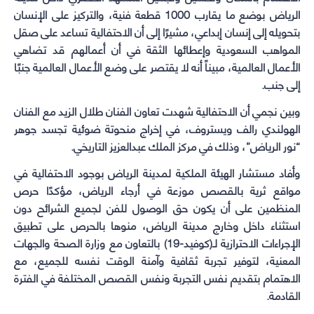
الرياض بوضع ما يقارب 1000 قطعة فنية، والتركيز على الإنسان
بتحويله إلى إنسان إبداعي، مشيرًا إلى أن الاحتفالية تساعد على صقل
المواهب السعودية وإعطائها الثقة في أن أعمالهم قد تضاهي
الأعمال العالمية، مبيناً أنه لا يقتصر على وضع الأعمال العالمية جنبًا
إلى جنب.
وبين نجمي أن الاحتفالية شهدت تعاون الفنان طلال الزيد مع الفنان
الهولندي رالف ويستروف، في إخراج منحوتة ضوئية تجسد جوهر
“نور الرياض”، وذلك في مركز الملك عبدالعزيز التاريخي.
وأفاد مستشار الهيئة الملكية لمدينة الرياض بوجود الاحتفالية في
مواقع ثرية بالقصص موزعة في أرجاء الرياض، مؤكدًا حرص
المنظمين على أن يكون حق الوصول للفن لجميع الشرائح دون
استثناء داخل وخارج مدينة الرياض، منوها بالحرص على تطبيق
الإجراءات الاحترازية لـ(كوفيد-19) بالتعاون مع وزارة الصحة والجهات
المعنية، لتوفير تجربة ثقافية وآمنة الوقت نفسه للجميع، مع
الاهتمام بتقديم نفس التجربة ونفس القصص المختلفة في الفترة
القادمة.