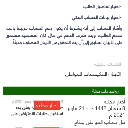
-اختيار تفاصيل الطلب
-اختيار بيانات الحساب البنكي
وأشار الحساب إلى أنه يشترط أن يكون رقم الحساب مرتبط باسم
مقدم الطلب، ويتم صرف الدعم في حال كان المستفيد مستحق
على الآيبان السابق إلى أن يتم التحقق من الآيبان المضاف حديثاً.
الكلمات الدليلية
الآيبان البنكيحساب المواطن
روابط ذات صلة
أخبار محلية
3 شعبان 1442 هـ - 16 مارس 2021 م
أخبار محلية
«حساب المواطن» يعلن بدء
8 شعبان 1442 هـ - 21 مارس
استقبال طلبات الاعتراض على
2021 م
دفعة شهر مارس
هل حساب المواطن يحتاج
1 شعبان 1442 هـ - 14 مارس 2021 م