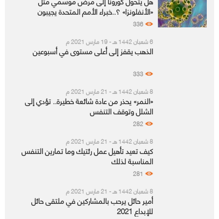
هل يتحول كورونا إلى مرض موسمي مثل
«الأنفلونزا» ؟..خبراء الأمم المتحدة يجيبون
336
6 شعبان 1442 هـ - 19 مارس 2021 م
الذهب يقفز إلى أعلى مستوى في أسبوعين
333
8 شعبان 1442 هـ - 21 مارس 2021 م
«النمر» يحذر من عادة شائعة خطيرة.. تؤدي إلى
الشلل وتوقف التنفس
282
8 شعبان 1442 هـ - 21 مارس 2021 م
كيف تعيد تأهيل عمل رئتيك وما تمارين التنفس
المناسبة لذلك
281
8 شعبان 1442 هـ - 21 مارس 2021 م
أمير حائل يرحب بالمشاركين في ملتقى حائل
للإبداع 2021