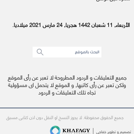
الأربعاء, 11 شعبان 1442 هجريا, 24 مارس 2021 ميلاديا.
جميع التعليقات و الردود المطروحة لا تعبر عن رأى الموقع
ولكن تعبر عن رأى كاتبها, و الموقع لا يتحمل اى مسؤولية
تجاه تلك التعليقات و الردود
جميع الحقوق محفوظة. لا يجوز النسخ او النقل دون اذن كتابى مسبق
تصميم و تطوير
خفاجى