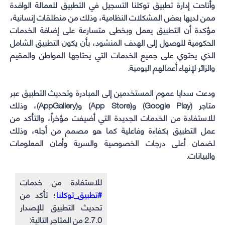
وأتاحت إدارة تطبيق توكلنا التسجيل في التطبيق للعمالة الوافدة
ممن لديها بعض المشكلات النظامية، وذلك من منطلقات إنسانية،
مؤكدة أن التطبيق يعمل وبخطى متسارعة على إضافة الخدمات
الحكومية للوصول إلى الهدف المنشود، بأن يكون التطبيق الشامل
الذي يحتوي على جميع الخدمات التي يحتاجها المواطن والمقيم
والزائر لإنهاء أعمالهم اليومية.
ودعت سدايا عموم المستخدمين إلى المبادرة وتحديث التطبيق عبر
متاجر (Google Play) و(App Store) و(AppGallery)، وذلك
للاستفادة من الخدمات الجديدة التي أضيفت مؤخراً، والتأكد من
عمل التطبيق بكفاءة وفاعلية كما هو مصمم من أجله، وذلك
لضمان أعلى درجات الخصوصية والسرية وأمان المعلومات
والبيانات.
للاستفادة من خدمات
#تطبيق_توكلنا
؛ تأكد من
تحديث التطبيق للإصدار
2.7.0 من المتاجر التالية: