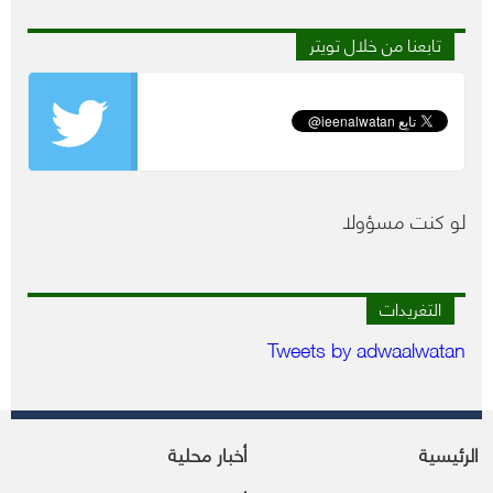
تابعنا من خلال تويتر
لو كنت مسؤولا
التغريدات
Tweets by adwaalwatan
الرئيسية
أخبار محلية