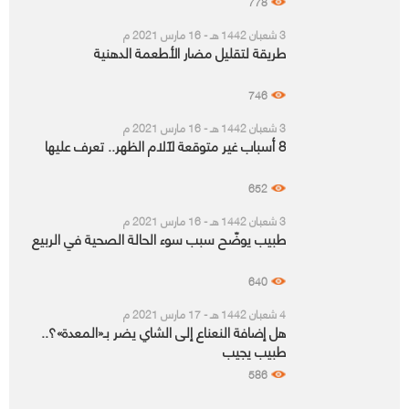
778
3 شعبان 1442 هـ - 16 مارس 2021 م
طريقة لتقليل مضار الأطعمة الدهنية
746
3 شعبان 1442 هـ - 16 مارس 2021 م
8 أسباب غير متوقعة لآلام الظهر.. تعرف عليها
652
3 شعبان 1442 هـ - 16 مارس 2021 م
طبيب يوضّح سبب سوء الحالة الصحية في الربيع
640
4 شعبان 1442 هـ - 17 مارس 2021 م
هل إضافة النعناع إلى الشاي يضر بـ«المعدة»؟..
طبيب يجيب
586