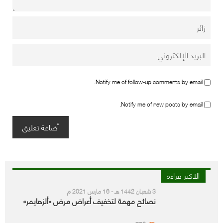
Notify me of follow-up comments by email.
Notify me of new posts by email.
الاكثر قراءة
3 شعبان 1442 هـ - 16 مارس 2021 م
نصائح مهمة لتخفيف أعراض مرض «ألزهايمر»