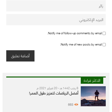
Notify me of follow-up comments by email.
Notify me of new posts by email.
الاكثر قراءة
8 رجب 1442 هـ - 20 فبراير 2021 م
أفضل الرياضات لتعزيز طول العمر!
663