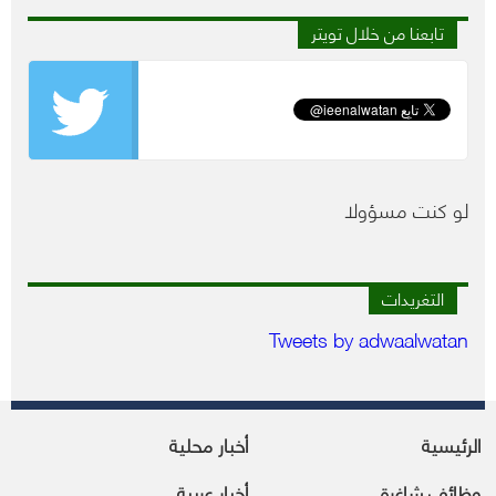
تابعنا من خلال تويتر
لو كنت مسؤولا
التغريدات
Tweets by adwaalwatan
الرئيسية
أخبار محلية
وظائف شاغرة
أخبار عربية