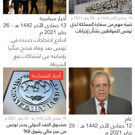
أخبار سياسية
15 جمادى الآخر 1442 هـ - 28 يناير 2021 م
تنبيه مهم من سفارة المملكة لدي
13 جمادى الآخر 1442 هـ - 26
تونس للمواطنين بشأن إجراءات
يناير 2021 م
«كورونا» الاحترازية
اندلاع احتجاجات جديدة في
تونس بعد وفاة محتج متأثرا
بإصابته في اشتباكات مع
الشرطة
أخبار اقتصادية
عام
10 جمادى الآخر 1442 هـ - 23 يناير 2021 م
صندوق النقد الدولي يحذر تونس
12 جمادى الآخر 1442 هـ - 25
من عجز مالي يفوق 9%
يناير 2021 م