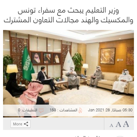
وزير التعليم يبحث مع سفراء تونس
والمكسيك والهند مجالات التعاون المشترك
05:30 صباحًا, 28 Jan 2021
المشاهدات : 153
التعليقات: 0
More
Click
Click
Click
Click
to
to
to
to