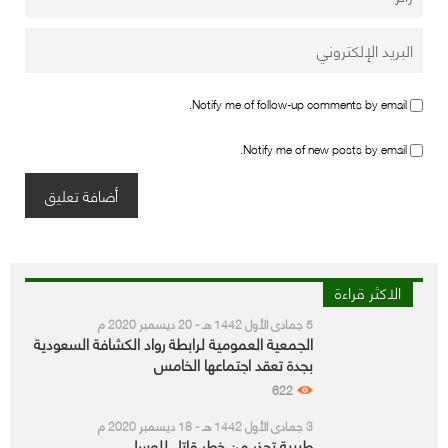
Notify me of follow-up comments by email.
Notify me of new posts by email.
الاكثر قراءة
5 جمادى الأول 1442 هـ - 20 ديسمبر 2020 م
الجمعية العمومية لرابطة رواد الكشافة السعودية
بجدة تعقد اجتماعها الخامس
622
3 جمادى الأول 1442 هـ - 18 ديسمبر 2020 م
طبيبة تحذر من خطر قاتل للعسل