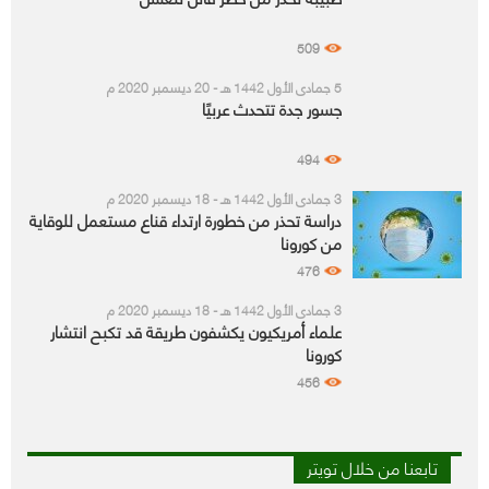
509
5 جمادى الأول 1442 هـ - 20 ديسمبر 2020 م
جسور جدة تتحدث عربيًا
494
3 جمادى الأول 1442 هـ - 18 ديسمبر 2020 م
دراسة تحذر من خطورة ارتداء قناع مستعمل للوقاية
من كورونا
476
3 جمادى الأول 1442 هـ - 18 ديسمبر 2020 م
علماء أمريكيون يكشفون طريقة قد تكبح انتشار
كورونا
456
تابعنا من خلال تويتر