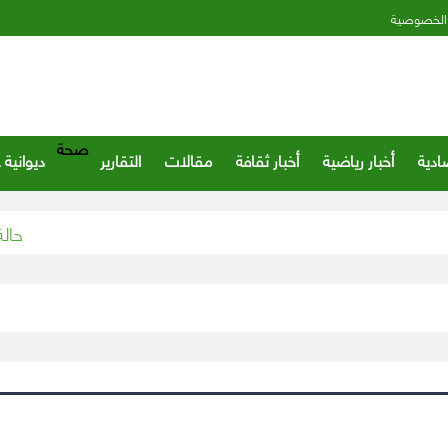
الخصوصية
صحة
ادية
أخبار رياضية
أخبار ثقافة
مقالات
التقارير
ديوانية 
حالة الطق