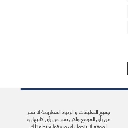
جميع التعليقات و الردود المطروحة لا تعبر
عن رأى الموقع ولكن تعبر عن رأى كاتبها, و
الموقع لا يتحمل اى مسؤولية تجاه تلك