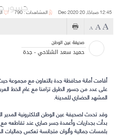
جسور جدة
12:45 صباحًا, 20 Dec 2020
المشاهدات : 790
ال
صحيفة عين الوطن
حميد سعد الشلاحي - جدة
أقامت
أمانة محافظة جدة
على عدد من جسور الطرق تزامنا مع عام الخط العر
المشهد الحضاري للمدينة.
وقد تحدث لصحيفة عين الوطن الالكترونية المدير ال
بدأت بجداريات وأعمدة جسر صاري عند تقاطعه مع ش
بلمسات جمالية وألوان متجانسة تعكس جماليات الخط 