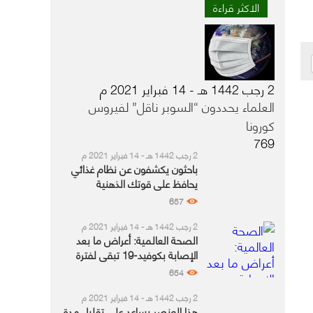
الاكثر قراءة
2 رجب 1442 هـ - 14 فبراير 2021 م
العلماء يحددون “السوبر ناقل” لفيروس
كورونا
769
2 رجب 1442 هـ - 14 فبراير 2021 م
باحثون يكشفون عن نظام غذائي
يحافظ على قوتك الذهنية
657
2 رجب 1442 هـ - 14 فبراير 2021 م
الصحة العالمية: أعراض ما بعد
الإصابة بكوفيد-19 تبقى لفترة
أطول لدى هذه الفئة
654
2 رجب 1442 هـ - 14 فبراير 2021 م
هذا العنصر يساعد على تقليل مدة