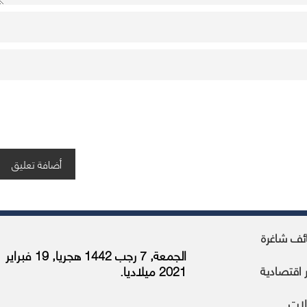
ئف شاغرة
الجمعة, 7 رجب 1442 هجريا, 19 فبراير
ر اقتصادية
2021 ميلاديا.
لات