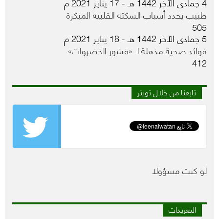
4 جمادى الآخر 1442 هـ - 17 يناير 2021 م
طبيب يحدد أسباب السكتة القلبية المبكرة
505
5 جمادى الآخر 1442 هـ - 18 يناير 2021 م
فوائد صحية مذهلة لـ «قشور الخضروات»
412
تابعنا من خلال تويتر
لو كنت مسؤولا
التغريدات