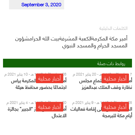
September 3, 2020
الكلمات الدليلية
أمير مكة المكرمةالكعبة المشرفةبيت الله الحرامشؤون
المسجد الحرام والمسجد النبوي
روابط ذات صلة
7 جمادى الآخر 1442 هـ - 20 يناير 2021 م
26 جمادى الأول 1442 هـ - 10 يناير 2021 م
أخبار محلية
أخبار محلية
أمير مكة يرأس اجتماع مجلس
أمير منطقة مكة المكرمة يراس
نظارة وقف الملك عبدالعزيز
اجتماعًا بحضور محافظ هيئة
عقارات الدولة
25 جمادى الأول 1442 هـ - 9 يناير 2021 م
20 جمادى الأول 1442 هـ - 4 يناير 2021 م
أخبار محلية
أخبار محلية
الفيصل يوافق على إقامة فعاليات
أمير مكة يعلن فوز “الجبير” بجائزة
أيام مكة للبرمجة
الاعتدال