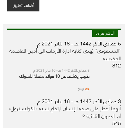
الاكثر قراءة
5 جمادى الآخر 1442 هـ - 18 يناير 2021 م
“المسعودي” يُهدي كتابه إدارة الأزمات إلى أمين العاصمة
المقدسة
812
3 جمادى الآخر 1442 هـ - 16 يناير 2021 م
طبيب يكشف عن 10 فوائد مذهلة للسواك
548
3 جمادى الآخر 1442 هـ - 16 يناير 2021 م
أيهما أخطر على صحة الإنسان ارتفاع نسبة «الكوليسترول»
أم الدهون الثلاثية ؟
545