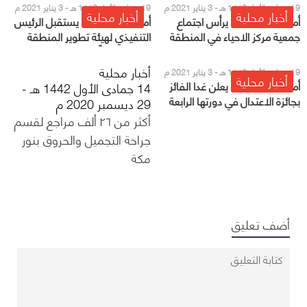
19 جمادى الأول 1442 هـ - 3 يناير 2021 م
19 جمادى الأول 1442 هـ - 3 يناير 2021 م
أخبار محلية
أخبار محلية
أمير مكة المكرمة يرأس اجتماع
أمير مكة المكرمة يستقبل الرئيس
جمعية مركز الاحياء في المنطقة
التنفيذي لهيئة تطوير المنطقة
المعين حديثاً
أخبار محلية
19 جمادى الأول 1442 هـ - 3 يناير 2021 م
أخبار محلية
أمير مكة المكرمة يعلن غدا الفائز
14 جمادى الأول 1442 هـ -
بجائزة الاعتدال في دورتها الرابعة
29 ديسمبر 2020 م
للعام 2020
أكثر من ٢٦ ألف مراجع لقسم
جراحة التجميل والحروق بنور
مكة
أضف تعليق