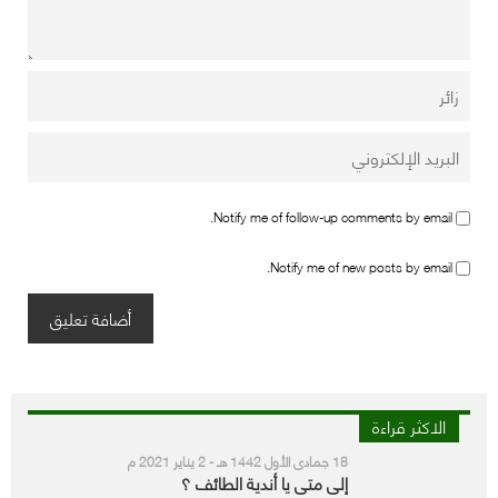
Notify me of follow-up comments by email.
Notify me of new posts by email.
الاكثر قراءة
18 جمادى الأول 1442 هـ - 2 يناير 2021 م
إلى متى يا أندية الطائف ؟