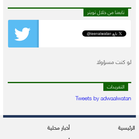
تابعنا من خلال تويتر
لو كنت مسؤولا
التغريدات
Tweets by adwaalwatan
الرئيسية
أخبار محلية