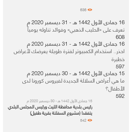
636
16 جمادى الأول 1442 هـ - 31 ديسمبر 2020 م
تعرف على «الحليب الذهبي» وفوائد تناوله يومياً
608
16 جمادى الأول 1442 هـ - 31 ديسمبر 2020 م
احذر.. استخدام الكمبيوتر لفترة طويلة يعرضك لأعراض
خطيرة
597
15 جمادى الأول 1442 هـ - 30 ديسمبر 2020 م
ما هي أعراض السلالة الجديدة لفيروس كورونا لدى
الأطفال؟
592
15 جمادى الأول 1442 هـ - 30 ديسمبر 2020 م
رئيس بلدية محافظة الليث ورئيس المجلس البلدي
يتفقدا (مشروع السفلتة بقرية طفيل)
542