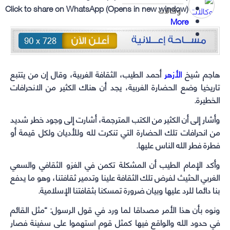
Click to share on WhatsApp (Opens in new window)
وكالات
More
هاجم شيخ
الأزهر
أحمد الطيب، الثقافة الغربية، وقال إن من يتتبع
تاريخيا وضع الحضارة الغربية، يجد أن هناك الكثير من الانحرافات
الخطيرة.
وأشار إلى أن الكثير من الكتب المترجمة، أشارت إلى وجود خطر شديد
من انحرافات تلك الحضارة التي تنكرت لله وللأديان ولكل قيمة أو
فطرة فطر الله الناس عليها.
وأكد الإمام الطيب أن المشكلة تكمن في الغزو الثقافي والسعي
الغربي الحثيث لفرض تلك الثقافة علينا وتدمير ثقافتنا، وهو ما يدفع
بنا دائما للرد عليها وبيان ضرورة تمسكنا بثقافتنا الإسلامية.
ونوه بأن هذا الأمر مصداقا لما ورد في قول الرسول: “مثل القائم
في حدود الله والواقع فيها كمثل قوم استهموا على سفينة فصار