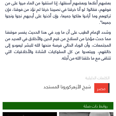
بعضهم أعلاها وبعضهم أسفلها، إذا استقوا من الماء مروا على من
فوقهم، فقالوا: لو أنا خرقنا في نصيبنا خرقا لم نؤذ من فوقنا، فإن
تركوهم وما أرادوا هلكوا جميعا، وإن أخذوا على أيديهم نجوا ونجوا
جميعا”.
وشدد الإمام الطيب على أن ما ورد في هذا الحديث يفسر موقفنا
مما حدث مؤخرا من انسلاخ من قيم الدين والأخلاق في العديد من
المجتمعات، وأن الوباء الحالي فرصة منحها الله للبشر ليعودو إلى
خالقهم، ويبتعدوا عن كل السلوكيات الشاذة والأخلاقيات التي
تتنافى مع ما خلقنا الله من أجله.
الكلمات الدليلية
شيخ الأزهركورونا المستجد
مصر
روابط ذات صلة