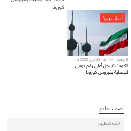
كورونا
أخبار عربية
6 رمضان 1441 هـ - 29 أبريل 2020 م
الكويت تسجل أعلى رقم يومي
للإصابة بفيروس كورونا
أضف تعليق