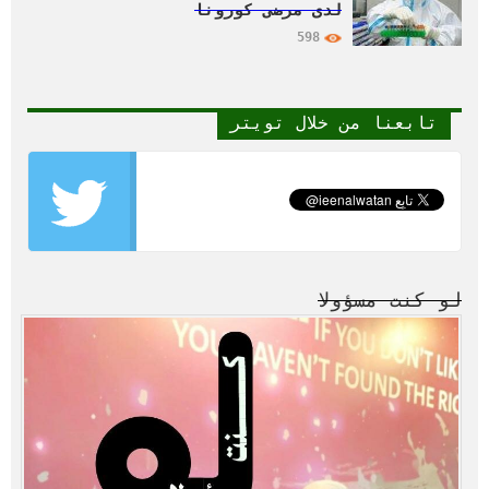
لدى مرضى كورونا
598
تابعنا من خلال تويتر
لو كنت مسؤولا