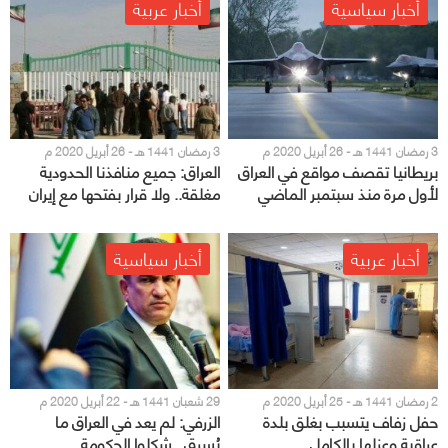
أخبار سياسية
أخبار عربية
3 رمضان 1441 هـ - 26 أبريل 2020 م
3 رمضان 1441 هـ - 26 أبريل 2020 م
بريطانيا تقصف مواقع في العراق
العراق: جميع منافذنا الحدودية
لأول مرة منذ سبتمبر الماضي
مغلقة.. ولا قرار بفتحها مع إيران
أخبار عربية
أخبار سياسية
2 رمضان 1441 هـ - 25 أبريل 2020 م
29 شعبان 1441 هـ - 22 أبريل 2020 م
حفل زفاف يتسبب بغلق بلدة
الزرفي: لم يعد في العراق ما
عراقية وعزلها بالكامل
يُسرق.. شكلوا الحكومة