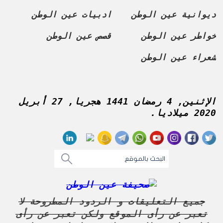
ديوانية عين الوطن
ادبيات عين الوطن
خواطر عين الوطن
قصص عين الوطن
شعراء عين الوطن
الإثنين, 4 رمضان 1441 هجريا, 27 أبريل
2020 ميلاديا.
جميع التعليقات و الردود المطروحة لا
تعبر عن رأى الموقع ولكن تعبر عن رأى