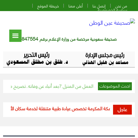
من نحن
إتصل بنا
أعلن معنا
خريطة الموقع
سياسة الخصوصية
847554
صحيفة سعودية مرخصة من وزارة الإعلام برقم
لى تركيزك أثناء العمل من المنزل
بعد أنباء عن وفاته..تصريح مفاجئ من الصين 
احدث الموضوعات
منطقة مكة المكرمة تخصص عيادة طبية متنقلة لخدمة سكان الأحياء المعزولة
عاجل