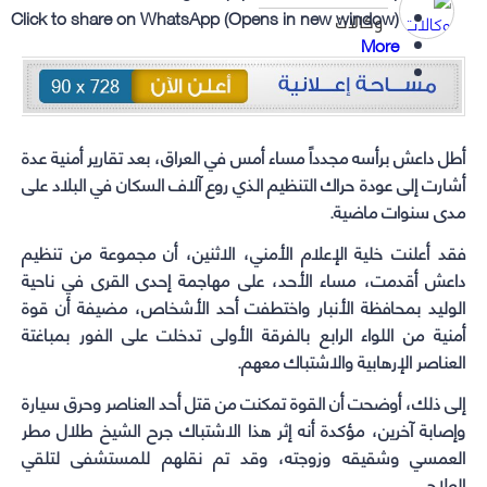
Click to share on WhatsApp (Opens in new window)
وكالات
More
أطل
داعش
برأسه مجدداً مساء أمس في العراق، بعد تقارير أمنية عدة
أشارت إلى عودة حراك التنظيم الذي روع آلاف السكان في البلاد على
مدى سنوات ماضية.
فقد أعلنت خلية الإعلام الأمني، الاثنين، أن مجموعة من
تنظيم
داعش
أقدمت، مساء الأحد، على مهاجمة إحدى القرى في ناحية
الوليد بمحافظة الأنبار واختطفت أحد الأشخاص، مضيفة أن قوة
أمنية من اللواء الرابع بالفرقة الأولى تدخلت على الفور بمباغتة
العناصر الإرهابية والاشتباك معهم.
إلى ذلك، أوضحت أن القوة تمكنت من قتل أحد العناصر وحرق سيارة
وإصابة آخرين، مؤكدة أنه إثر هذا الاشتباك جرح الشيخ طلال مطر
العمسي وشقيقه وزوجته، وقد تم نقلهم للمستشفى لتلقي
العلاج.