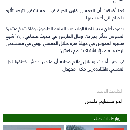
كما أضافت أن العمسي فارق الحياة في المستشفى نتيجة تأثره
بالجراح التي أصيب بها.
بدوره، أعلن مدير ناحية الوليد عبد المنعم الطرموز، وفاة شيخ عشيرة
العموس متأثرا بجراحه. وقال الطرموز في حديث صحافي، إن “شيخ
عشيرة العموس في قبيلة عنزة طلال العمسي توفي في مستشفى
الرطبة العام، إثر اشتباكات مع داعش”.
في حين أفادت وسائل إعلام محلية أن عناصر داعش خطفوا نجل
العمسي واقتادوه إلى مكان مجهول.
الكلمات الدليلية
العراقتنظيم داعش
روابط ذات صلة