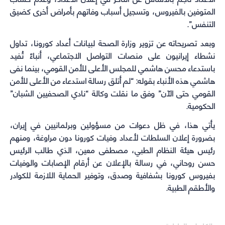
المتوفين بالفيروس، وتسجيل أسباب وفاتهم بأمراض أخرى كضيق
التنفس”.
وبعد تصريحاته عن تزوير وزارة الصحة لبيانات أعداد كورونا، تداول
نشطاء إيرانيون على منصات التواصل الاجتماعي، أنباءً تُفيد
باستدعاء محسن هاشمي للمجلس الأعلى للأمن القومي، بينما نفى
هاشمي هذه الأنباء بقوله: “لم أتلق رسالة استدعاء من الأعلى للأمن
القومي حتى الآن” وفق ما نقلت وكالة “نادي الصحفيين الشبان”
الحكومية.
يأتي هذا، في ظل دعوات من مسؤولين وبرلمانيين في إيران،
بضرورة إعلان السلطات لأعداد وفيات كورونا دون مراوغة، ومنهم
رئيس هيئة النظام الطبي، مصطفى معين، الذي طالب الرئيس
حسن روحاني، في رسالة بالإعلان عن أرقام الإصابات والوفيات
بفيروس كورونا بشفافية وصدق، وتوفير الحماية اللازمة للكوادر
والأطقم الطبية.