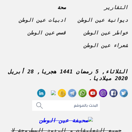
التقارير
صحة
ديوانية عين الوطن
ادبيات عين الوطن
خواطر عين الوطن
قصص عين الوطن
شعراء عين الوطن
الثلاثاء, 5 رمضان 1441 هجريا, 28 أبريل
2020 ميلاديا.
جميع التعليقات و الردود المطروحة لا