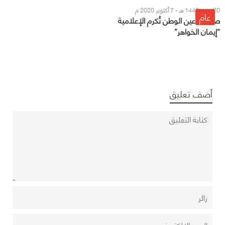
20 صفر 1442 هـ - 7 أكتوبر 2020 م
عام
صحيفة عين الوطن تُكرم الإعلامية
“إيمان الخواهر”
أضف تعليق