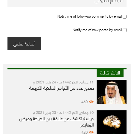
Notify me of follow-up comments by email.
Notify me of new posts by email.
الاكثر قراءة
11 جمادى الآخر 1442 هـ - 24 يناير 2021 م
صدور عدد من الأوامر الملكية الكريمة
450
10 جمادى الآخر 1442 هـ - 23 يناير 2021 م
دراسة تكشف عن علاقة بين الجراحة ومرض
ألزهايمر
420