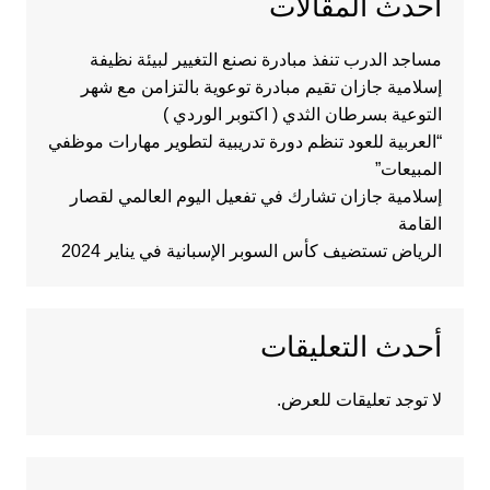
أحدث المقالات
مساجد الدرب تنفذ مبادرة نصنع التغيير لبيئة نظيفة
إسلامية جازان تقيم مبادرة توعوية بالتزامن مع شهر
التوعية بسرطان الثدي ( اكتوبر الوردي )
“العربية للعود تنظم دورة تدريبية لتطوير مهارات موظفي
المبيعات”
إسلامية جازان تشارك في تفعيل اليوم العالمي لقصار
القامة
الرياض تستضيف كأس السوبر الإسبانية في يناير 2024
أحدث التعليقات
لا توجد تعليقات للعرض.