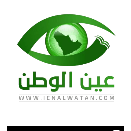
لتجاوز
لى
لمحتوى