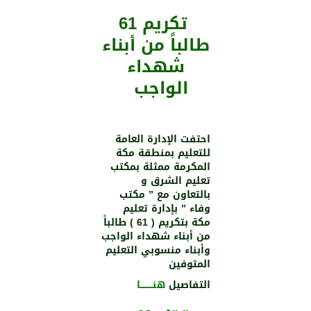
تكريم 61
طالباً من أبناء
شهداء
الواجب
احتفت الإدارة العامة
للتعليم بمنطقة مكة
المكرمة ممثلة بمكتب
تعليم الشرق و
بالتعاون مع ” مكتب
وفاء ” بإدارة تعليم
مكة بتكريم ( 61 ) طالباً
من أبناء شهداء الواجب
وأبناء منسوبي التعليم
المتوفين
التفاصيل
هنـــــــــا