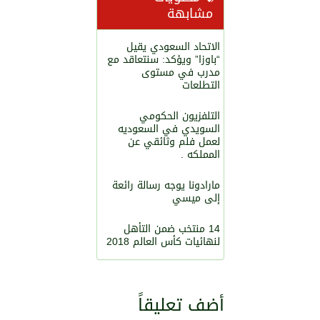
مشابهة
الاتحاد السعودي يقيل
“باوزا” ويؤكد: سنتعاقد مع
مدرب في مستوى
التطلعات
التلفزيون الحكومي
السويدي في السعوديه
لعمل فلم وثائقي عن
المملكه .
مارادونا يوجه رسالة رائعة
إلى ميسي
14 منتخب ضمن التأهل
لنهائيات كأس العالم 2018
أضف تعليقاً