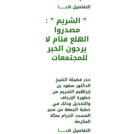
التفاصيل
هنـــــــــــا
” الشريم ” :
مصدروا
الهلع فئام لا
يرجون الخير
للمجتمعات
حذر فضيلة الشيخ
الدكتور سعود بن
إبراهيم الشريم من
خطورة الإرجاف
والتخذيل وذلك في
خطبة الجمعة من منبر
المسجد الحرام بمكة
المكرمة.
التفاصيل
هنـــــــــــا