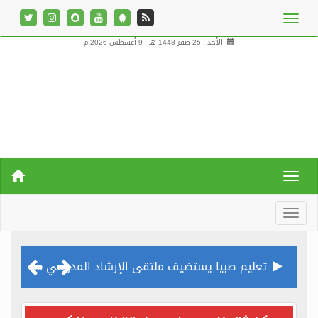
الأحد , 25 صفر 1448 هـ ,
9 أغسطس 2026 م
تعليم صبيا يستضيف ملتقى الإرشاد المدرسي غداً
وزارة الشؤون الإسلامية تقيم برنامج “الأمن الفكري” في مساجد السيح