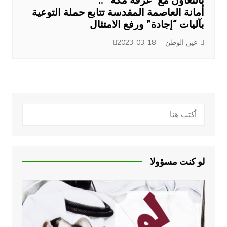
أمانة العاصمة المقدسة تتابع حملة التوعية
بآليات “إجادة” ورفع الامتثال
عين الوطن
2023-03-18
لو كنت مسؤولا