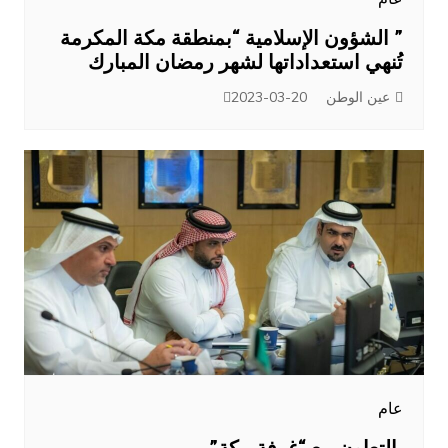
” الشؤون الإسلامية “بمنطقة مكة المكرمة
تُنهي استعداداتها لشهر رمضان المبارك
عين الوطن
2023-03-20
عام
بالتعاون مع “غرفة مكة” ..