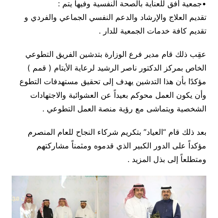
•جمعية أفق للعناية بالصحة النفسية وفيها يتم :
تقديم العلاج والإرشاد والدعم النفسي الجماعي والفردي و
تقديم كافة خدمات الجمعية للدار .
عقِب ذلك قام مدير فرع الوزارة بتدشين الفريق التطوعي
الخاص بمركز الدكتور ناصر الرشيد لرعاية الأيتام ( قمم )
مؤكدًا بأن هذا التدشين يهدف إلى تحقيق مستهدفات التطوع
وأن يكون العمل محوكم بعيداً عن العشوائية والاجتهادات
الشخصية ويتماشى مع رؤية منصة العمل التطوعي .
بعد ذلك قام “العياد” بتكريم شركاء النجاح للعام المنصرم
مؤكداً على الدور الكبير الذي قدموه ومثمناً مشاركتهم
ومتطلعاً إلى بذل المزيد .