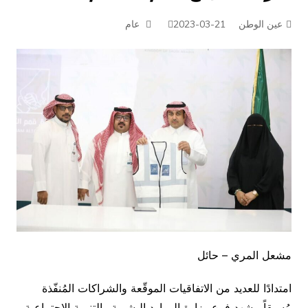
عين الوطن
2023-03-21
عام
مشعل المري – حائل
امتدادًا للعديد من الاتفاقيات الموقّعة والشراكات المُنفّذة
مُسبقاً ، شهِد فرع وزارة الموارد البشرية والتنمية الاجتماعية