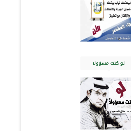
لو كنت مسؤولا