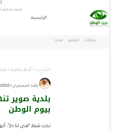
أ
قسم مخصص لاخب
الرئيسية
أخبار محلية
الرئيسية
أخبار عرب
قسم مخصص لاخبار المناطق في السعودية
مقالات
التقارير
صحة
الرئيسية
/
أخبار محلية
/
بلدي
راشد المسعري
| 23/09/2022 | أخبار محلية
بلدية صوير تن
بيوم الوطن
تحت شعار “هي لنا دار”، أن