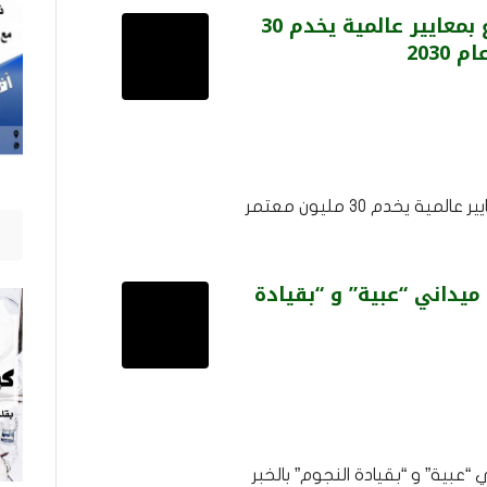
رؤى المدينة.. مشروع بمعايير عالمية يخدم 30
2030
رؤى المدينة.. مشروع بمعايير عالمية يخدم 30 مليون معتمر
ُ ميداني “عبية” و “بقيادة
ي “عبية” و “بقيادة النجوم” بالخبر