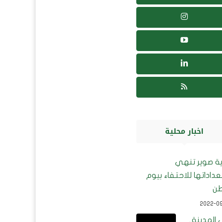
اخبار محلية
ية صوير تنهي
عداداتها للاحتفاء بيوم
طن
2022-0
المدينة..