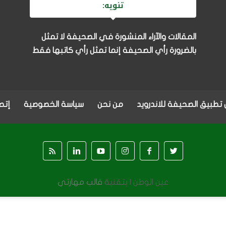
تنويه:
المقالات والآراء المنشورة في الصحيفة لا تمثل
بالضرورة رأي الصحيفة إنما تمثل رأي كاتبها فقط
تطبيق الصحيفة للاندرويد
من نحن
سياسة الخصوصية
إتصل
عين الوطن |
بتقنية
قالب مهارتي