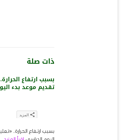
ذات صلة
بسبب ارتفاع الحرارة.
تقديم موعد بدء اليو
المزيد
انقر
اضغط
انقر
انقر
اضغط
للمشاركة
للمشاركة
للمشاركة
لتشارك
للمشاركة
بسبب ارتفاع الحرارة.. «تع
على
على
على
على
على
اليوم الدراسي
اقرأ المزيد