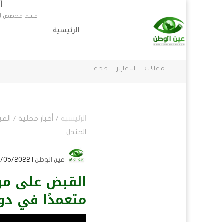
أ
قسم مخصص لاخب
الرئيسية
أخبار محلية
الرئيسية
أخبار عرب
قسم مخصص لاخبار المناطق في السعودية
مقالات
التقارير
صحة
الرئيسية
/
أخبار محلية
/
الق
الجندل
عين الوطن
| 20/05/2022 | أخبار محلية
القبض على مو
متعمدًا في دو