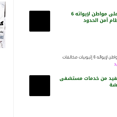
شرطة جازان تقبض على مواطن لإيوائه 6
ظام أمن الحدود
شرطة جازان تقبض على مواطن لإيوائه 6 إثيوبيات مخالفات
يد
ألف مستفيد من خدمات مستشفى
يشة