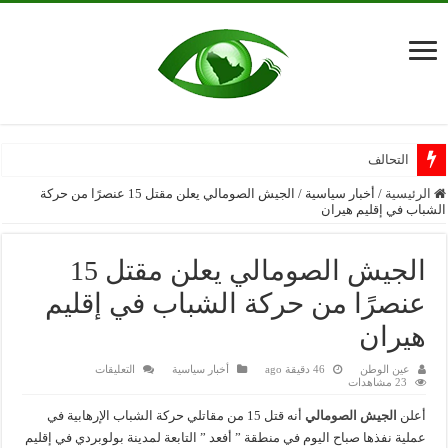
التحالف: تدمير م
الرئيسية
/
أخبار سياسية
/
الجيش الصومالي يعلن مقتل 15 عنصرًا من حركة
الشباب في إقليم هيران
الجيش الصومالي يعلن مقتل 15
عنصرًا من حركة الشباب في إقليم
هيران
على
عين الوطن
46 دقيقة ago
أخبار سياسية
التعليقات
الجيش
23 مشاهدات
الصومالي
يعلن
أعلن
الجيش الصومالي
أنه قتل 15 من مقاتلي حركة الشباب الإرهابية في
مقتل
15
عملية نفذها صباح اليوم في منطقة ” أفعد ” التابعة لمدينة بولوبردي في إقليم
عنصرًا