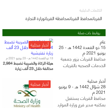
الكلمات الدليلية
القرياتمحافظ القرياتمحافظة القرياتوزارة التجارة
روابط ذات صلة
عام
أخبار محلية
15 ذو القعدة 1442 هـ - 25
يونيو 2021 م
محافظ القريات يزور جمعية
13 ذو القعدة 1442 هـ - 23 يونيو 2021 م
هيئة الزكاة والضريبة تضبط 2,984
الخدمات الصحيه بالقريات
مخالفة خلال 23 ألف زيارة
تفتيشية
أخبار محلية
أخبار محلية
28 شوّال 1442 هـ - 9 يونيو
2021 م
محافظ القريات يستقبل
بمكتبه مدير فرع وزارة الموارد