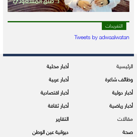
التغريدات
Tweets by adwaalwatan
الرئيسية
أخبار محلية
وظائف شاغرة
أخبار عربية
أخبار دولية
أخبار اقتصادية
أخبار رياضية
أخبار ثقافة
مقالات
التقارير
صحة
ديوانية عين الوطن