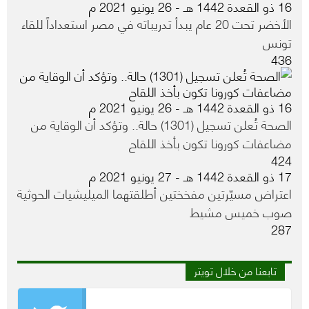
16 ذو القعدة 1442 هـ - 26 يونيو 2021 م
الأخضر تحت 20 عام يبدأ تدريباته في مصر استعداداً للقاء
تونس
436
16 ذو القعدة 1442 هـ - 26 يونيو 2021 م
الصحة تُعلن تسجيل (1301) حالة.. وتؤكد أن الوقاية من
مضاعفات كورونا تكون بأخذ اللقاح
424
17 ذو القعدة 1442 هـ - 27 يونيو 2021 م
اعتراض مسيّرتين مفخختين أطلقتهما الميليشيات الحوثية
صوب خميس مشيط
287
تابعنا من خلال تويتر