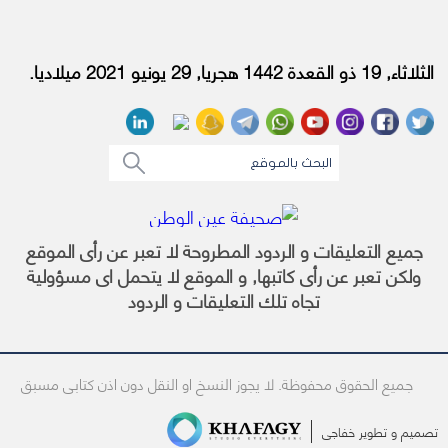
الثلاثاء, 19 ذو القعدة 1442 هجريا, 29 يونيو 2021 ميلاديا.
جميع التعليقات و الردود المطروحة لا تعبر عن رأى الموقع
ولكن تعبر عن رأى كاتبها, و الموقع لا يتحمل اى مسؤولية
تجاه تلك التعليقات و الردود
جميع الحقوق محفوظة. لا يجوز النسخ او النقل دون اذن كتابى مسبق
تصميم و تطوير
خفاجى