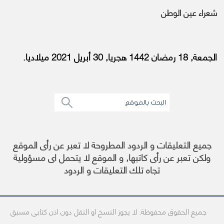
شعراء عين الوطن
الجمعة, 18 رمضان 1442 هجريا, 30 أبريل 2021 ميلاديا.
جميع التعليقات و الردود المطروحة لا تعبر عن رأى الموقع
ولكن تعبر عن رأى كاتبها, و الموقع لا يتحمل اى مسؤولية
تجاه تلك التعليقات و الردود
جميع الحقوق محفوظة. لا يجوز النسخ او النقل دون اذن كتابى مسبق