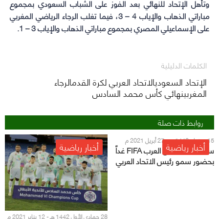
وتأهل الإتحاد للنهائي بعد الفوز على الشباب السعودي بمجموع
مباراتي الذهاب والإياب 4 – 3، فيما تغلب الرجاء الرياضي المغربي
على الإسماعيلي المصري بمجموع مباراتي الذهاب والإياب 3 – 1.
الكلمات الدليلية
الإتحاد السعوديالاتحاد العربي لكرة القدمالرجاء
المغربينهائي كأس محمد السادس
روابط ذات صلة
15 رمضان 1442 هـ - 27 أبريل 2021 م
أخبار رياضية
أخبار رياضية
سحب قرعة كأس العرب FIFA غداً
بحضور سمو رئيس الاتحاد العربي
لكرة القدم
28 جمادى الأول 1442 هـ - 12 يناير 2021 م