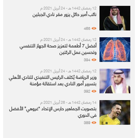
12 رمضان 1442 هـ - 24 أبريل 2021 م
نائب أمير حائل يزور مقر نادي الجبلين
465
12 رمضان 1442 هـ - 24 أبريل 2021 م
أفضل 7 أطعمة لتعزيز صحة الجهاز التنفسي
وتحسين عمل الرئتين
394
12 رمضان 1442 هـ - 24 أبريل 2021 م
وزير الرياضة يُكلف الرئيس التنفيذي للنادي الأهلي
بتسيير أمور النادي بعد استقالة مؤمنة
392
14 رمضان 1442 هـ - 26 أبريل 2021 م
بتصويت الجماهير حارس الإتحاد “غروهي” الأفضل
في الدوري
389