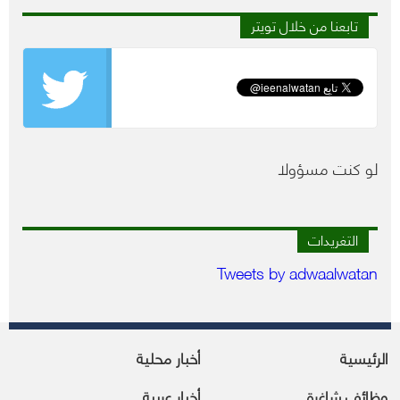
تابعنا من خلال تويتر
لو كنت مسؤولا
التغريدات
Tweets by adwaalwatan
الرئيسية
أخبار محلية
وظائف شاغرة
أخبار عربية