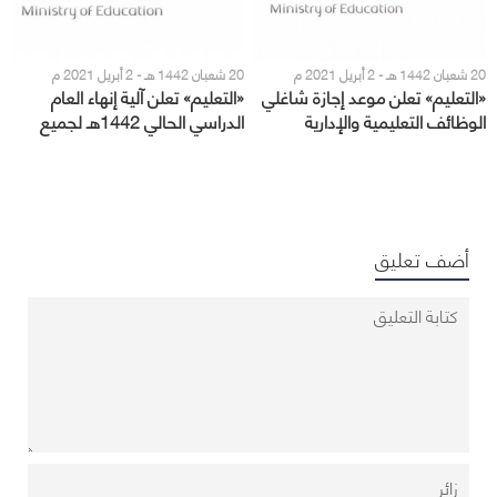
20 شعبان 1442 هـ - 2 أبريل 2021 م
20 شعبان 1442 هـ - 2 أبريل 2021 م
«التعليم» تعلن موعد إجازة شاغلي
«التعليم» تعلن آلية إنهاء العام
الوظائف التعليمية والإدارية
الدراسي الحالي 1442هـ لجميع
المراحل
أضف تعليق