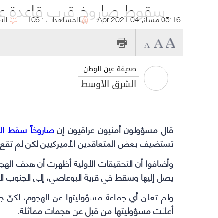
سقوط صاروخ قرب قاعدة عر
05:16 مساءً, 04 Apr 2021
المشاهدات : 106
الت
صحيفة عين الوطن
الشرق الأوسط
قال مسؤولون أمنيون عراقيون إن
صاروخاً سقط ال
تستضيف بعض المتعاقدين الأميركيين لكن لم تقع 
وأضافوا أن التحقيقات الأولية أظهرت أن هدف الهج
يصل إليها وسقط في قرية البوعاصي، إلى الجنوب الشر
ولم تعلن أي جماعة مسؤوليتها عن الهجوم، لكنّ 
أعلنت مسؤوليتها من قبل عن هجمات مماثلة.