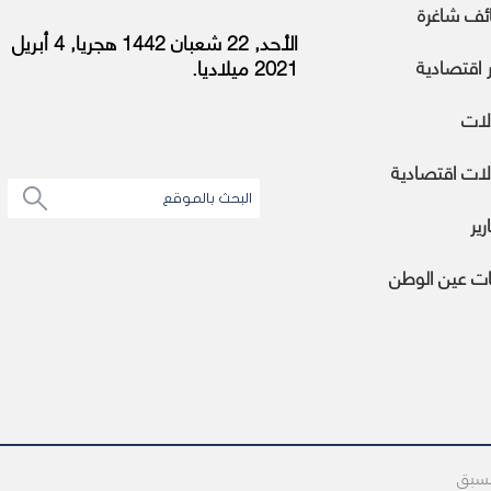
ئف شاغرة
الأحد, 22 شعبان 1442 هجريا, 4 أبريل
ر اقتصادية
2021 ميلاديا.
لات
ات اقتصادية
رير
ات عين الوطن
مسبق