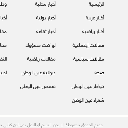
الرئيسية
أخبار محلية
وظا
أخبار عربية
أخبار دولية
أخبا
أخبار رياضية
أخبار ثقافة
مقا
مقالات إجتماعية
لو كنت مسؤولا
مقال
مقالات سياسية
مقالات رياضية
التقا
صحة
ديوانية عين الوطن
ادبي
خواطر عين الوطن
قصص عين الوطن
شعراء عين الوطن
جميع الحقوق محفوظة. لا يجوز النسخ او النقل دون اذن كتابى 