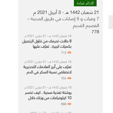
الاكثر قراءة
21 شعبان 1442 هـ - 3 أبريل 2021 م
7 وفيات و 5 إصابات في طريق المدينة –
القصيم القديم
778
18 شعبان 1442 هـ - 31 مارس 2021 م
8 حالات تحرمك من تناول الزنجبيل
بكميات كبيرة.. تعرّف عليها
712
18 شعبان 1442 هـ - 31 مارس 2021 م
تعرّف على أبرز العلامات التحذيرية
لانخفاض نسبة السكر في الدم
704
18 شعبان 1442 هـ - 31 مارس 2021 م
روشتة تغذية صحية.. كيف تخسر
10 كيلوغرامات من وزنك خلال
شهر رمضان؟
698
20 شعبان 1442 هـ - 2 أبريل 2021 م