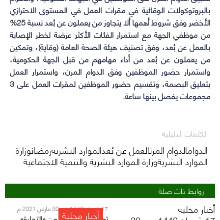
بالبروتوكولات الوقائية في مقرات العمل في المستوى الاحترازي
الأخضر وفق شروط أهمها ألا يتجاوز من يعملون عن بُعد نسبة 25%
من موظفي الجهة مع استمرار الفئات الأكثر عرضة لخطر الإصابة
بالعمل عن بُعد، وفق تصنيف هيئة الصحة العامة (وقاية)، وتمكين
من يعملون عن بُعد من أداء مهامهم من قبل الجهة الحكومية،
واستمرار حضور الموظفين وفق الدوام المرن، واستمرار العمل
بتعليق البصمة، وتقسيم حضور الموظفين لمقرات العمل على 3
مجموعات يفصل بينها ساعة.
الكلمات الدليلية
الدوامالدوام المرنالعمل عن بُعدالموارد البشريةرمضانوزارة
الموارد البشريةوزارة الموارد البشرية والتنمية الاجتماعية
روابط ذات صلة
أخبار محلية
17 شعبان 1442 هـ - 30 مارس 2021 م
أخبار محلية
تعليمات مشددة من «التجارة»
17 شعبان 1442 هـ - 30