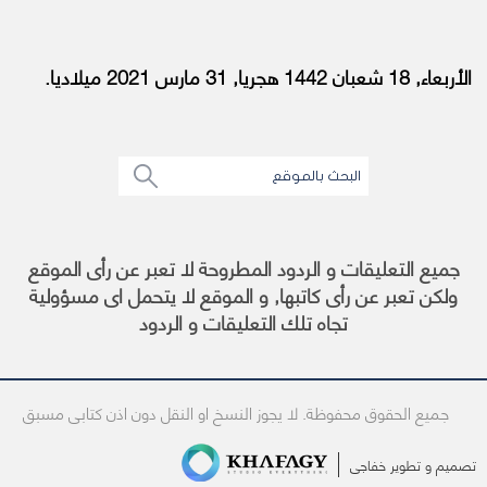
الأربعاء, 18 شعبان 1442 هجريا, 31 مارس 2021 ميلاديا.
جميع التعليقات و الردود المطروحة لا تعبر عن رأى الموقع
ولكن تعبر عن رأى كاتبها, و الموقع لا يتحمل اى مسؤولية
تجاه تلك التعليقات و الردود
جميع الحقوق محفوظة. لا يجوز النسخ او النقل دون اذن كتابى مسبق
تصميم و تطوير
خفاجى