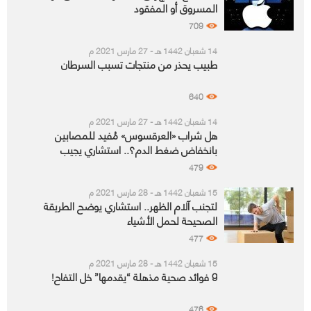
المسروق أو المفقود
709
14 شعبان 1442 هـ - 27 مارس 2021 م
طبيب يحذر من منتجات تسبب السرطان
640
14 شعبان 1442 هـ - 27 مارس 2021 م
هل شراب «العرقسوس» مُفيد للمصابين
بانخفاض ضغط الدم؟.. استشاري يجيب
479
15 شعبان 1442 هـ - 28 مارس 2021 م
لتجنب آلام الظهر.. استشاري يوضح الطريقة
الصحيحة لحمل الأشياء
477
15 شعبان 1442 هـ - 28 مارس 2021 م
9 فوائد صحية مذهلة “يقدمها” خل التفاح!
476