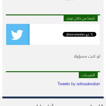
تابعنا من خلال تويتر
لو كنت مسؤولا
التغريدات
Tweets by adwaalwatan
الرئيسية
أخبار محلية