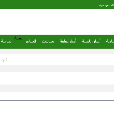
الخصوصية
صحة
ادية
أخبار رياضية
أخبار ثقافة
مقالات
التقارير
ديوانية 
تنويه مهم