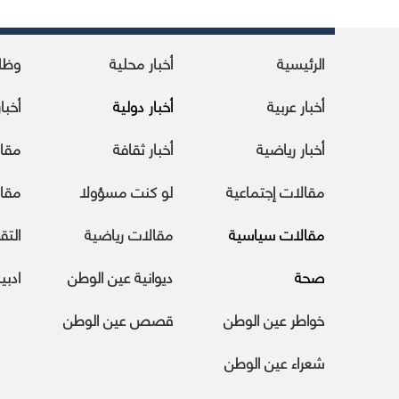
الرئيسية
أخبار محلية
وظا
أخبار عربية
أخبار دولية
أخبا
أخبار رياضية
أخبار ثقافة
مقا
مقالات إجتماعية
لو كنت مسؤولا
مقال
مقالات سياسية
مقالات رياضية
التقا
صحة
ديوانية عين الوطن
ادبي
خواطر عين الوطن
قصص عين الوطن
شعراء عين الوطن