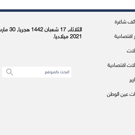
ئف شاغرة
الثلاثاء, 17 شعبان 1442 هج
ر اقتصادية
2021 ميلاديا.
لات
ات اقتصادية
رير
ات عين الوطن