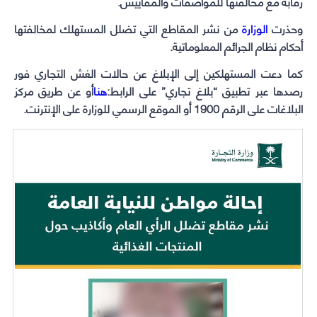
رقابة مع مخالفتها للمواصفات والمقاييس.
وحذرت
الوزارة
من نشر المقاطع التي تضلل المستهلك لمخالفتها
أحكام نظام الجرائم المعلوماتية.
كما دعت المستهلكين إلى الإبلاغ عن حالات الغش التجاري فور
رصدها عبر تطبيق “بلاغ تجاري” على الرابط:
هنا
أو عن طريق مركز
البلاغات على الرقم 1900 أو الموقع الرسمي للوزارة على الإنترنت.