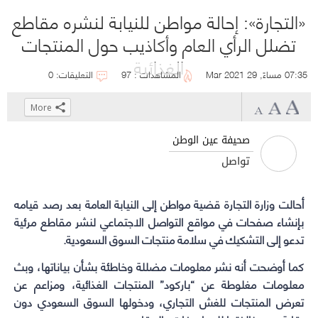
«التجارة»: إحالة مواطن للنيابة لنشره مقاطع
تضلل الرأي العام وأكاذيب حول المنتجات
الغذائية
07:35 مساءً, 29 Mar 2021
المشاهدات : 97
التعليقات: 0
More
Click
Click
Click
Click
to
to
to
to
صحيفة عين الوطن
share
share
share
share
تواصل
on
on
on
on
WhatsApp
Telegram
Facebook
Twitter
أحالت
وزارة التجارة
(Opens
(Opens
(Opens
(Opens
قضية مواطن إلى النيابة العامة بعد رصد قيامه
in
in
in
in
بإنشاء صفحات في مواقع التواصل الاجتماعي لنشر مقاطع مرئية
new
new
new
new
تدعو إلى التشكيك في سلامة منتجات السوق السعودية.
window)
window)
window)
window)
كما أوضحت أنه نشر معلومات مضللة وخاطئة بشأن بياناتها، وبث
معلومات مغلوطة عن “باركود” المنتجات الغذائية، ومزاعم عن
تعرض المنتجات للغش التجاري، ودخولها السوق السعودي دون