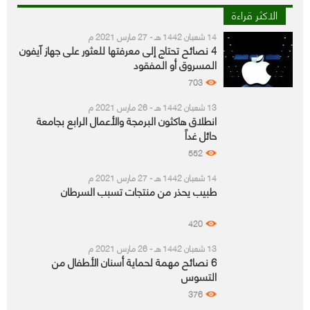
الاكثر قراءة
14 شعبان 1442 هـ - 27 مارس 2021 م
4 نصائح تحتاج إلى معرفتها للعثور على جهاز آيفون
المسروق أو المفقود
703
13 شعبان 1442 هـ - 26 مارس 2021 م
انطلاق هاكثون البرمجة والأعمال الرابع بجامعة
حائل غداً
552
14 شعبان 1442 هـ - 27 مارس 2021 م
طبيب يحذر من منتجات تسبب السرطان
420
13 شعبان 1442 هـ - 26 مارس 2021 م
6 نصائح مهمة لحماية أسنان الأطفال من
التسوس
376