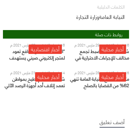
الكلمات الدليلية
النيابة العامةوزارة التجارة
روابط ذات صلة
16 شعبان 1442 هـ - 29 مارس 2021 م
16 شعبان 1442 هـ - 29 مارس 2021 م
أخبار محلية
أخبار اقتصادية
شرطة الشرقية: ضبط تجمع
“التجارة” تحذر من مواقع تعود
مخالف للإجراءات الاحترازية في
لمتجر إلكتروني صيني يستهدف
قرية العليا
السوق السعودي
15 شعبان 1442 هـ - 28 مارس 2021 م
14 شعبان 1442 هـ - 27 مارس 2021 م
أخبار محلية
أخبار محلية
مكاتب الصلح بالنيابة العامة تنهي
شرطة القصيم تطيح بمواطن
62% من القضايا بالصلح
تعمد إتلاف أحد أجهزة الرصد الآلي
أضف تعليق