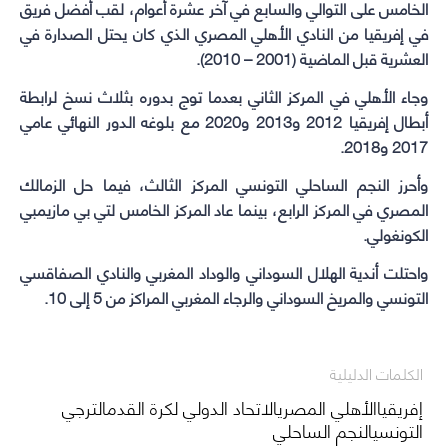
الخامس على التوالي والسابع في آخر عشرة أعوام، لقب أفضل فريق
في إفريقيا من النادي الأهلي المصري الذي كان يحتل الصدارة في
العشرية قبل الماضية (2001 – 2010).
وجاء الأهلي في المركز الثاني بعدما توج بدوره بثلاث نسخ لرابطة
أبطال إفريقيا 2012 و2013 و2020 مع بلوغه الدور النهائي عامي
2017 و2018.
وأحرز النجم الساحلي التونسي المركز الثالث، فيما حل الزمالك
المصري في المركز الرابع، بينما عاد المركز الخامس لتي بي مازيمبي
الكونغولي.
واحتلت أندية الهلال السوداني والوداد المغربي والنادي الصفاقسي
التونسي والمريخ السوداني والرجاء المغربي المراكز من 5 إلى 10.
الكلمات الدليلية
إفريقياالأهلي المصريالاتحاد الدولي لكرة القدمالترجي
التونسيالنجم الساحلي