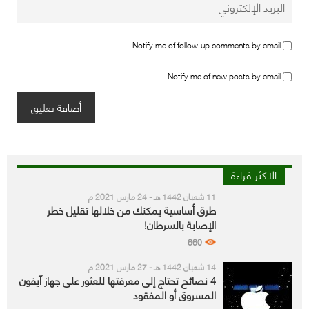
Notify me of follow-up comments by email.
Notify me of new posts by email.
الاكثر قراءة
11 شعبان 1442 هـ - 24 مارس 2021 م
طرق أساسية يمكنك من خلالها تقليل خطر
الإصابة بالسرطان!
660
14 شعبان 1442 هـ - 27 مارس 2021 م
4 نصائح تحتاج إلى معرفتها للعثور على جهاز آيفون
المسروق أو المفقود