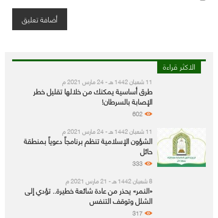
الاكثر قراءة
11 شعبان 1442 هـ - 24 مارس 2021 م
طرق أساسية يمكنك من خلالها تقليل خطر
الإصابة بالسرطان!
602
11 شعبان 1442 هـ - 24 مارس 2021 م
الشؤون الإسلامية تنظم برنامجاً دعوياً بمنطقة
حائل
333
8 شعبان 1442 هـ - 21 مارس 2021 م
«النمر» يحذر من عادة شائعة خطيرة.. تؤدي إلى
الشلل وتوقف التنفس
317