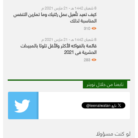
8 شعبان 1442 هـ - 21 مارس 2021 م
كيف تعيد تأهيل عمل رئتيك وما تمارين التنفس
المناسبة لذلك
310
8 شعبان 1442 هـ - 21 مارس 2021 م
قائمة بالفواكه الأكثر والأقل تلوثا بالمبيدات
الحشرية في 2021
283
تابعنا من خلال تويتر
لو كنت مسؤولا