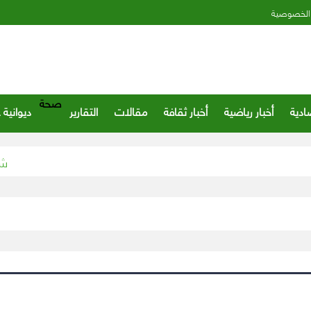
الخصوصية
صحة
ادية
أخبار رياضية
أخبار ثقافة
مقالات
التقارير
ديوانية 
«شرطة ا