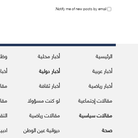
Notify me of new posts by email.
الرئيسية
أخبار محلية
وظا
أخبار عربية
أخبار دولية
أخبا
أخبار رياضية
أخبار ثقافة
مقا
مقالات إجتماعية
لو كنت مسؤولا
مقال
مقالات سياسية
مقالات رياضية
التقا
صحة
ديوانية عين الوطن
ادبي