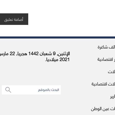
ئف شاغرة
الإثنين, 9 شعبان 1442 هجريا, 2
ر اقتصادية
2021 ميلاديا.
لات
ات اقتصادية
رير
ات عين الوطن