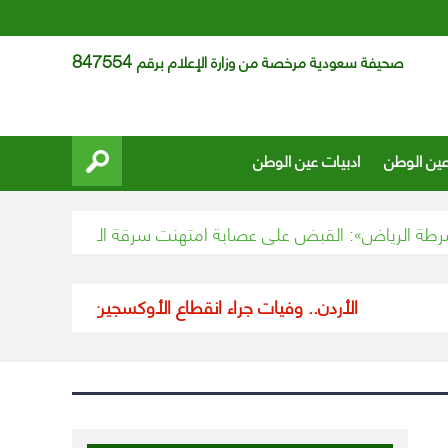
847554
صحيفة سعودية مرخصة من وزارة الإعلام برقم
عين الوطن
ادبيات عين الوطن
لرياض»: القبض على عصابة امتهنت سرقة المركبات والسطو على
الأردن.. وفيات جراء انقطاع الأوكسجين داخل مستشفى