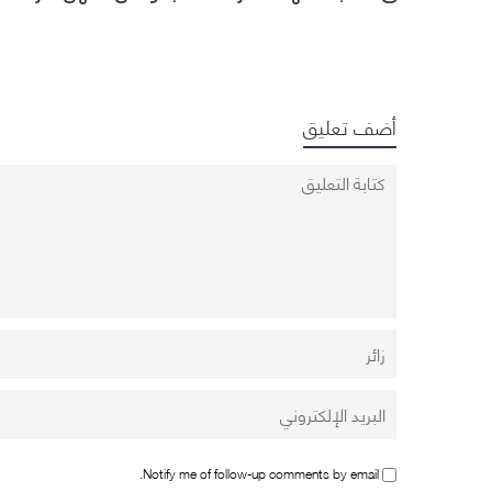
المركبات والسطو على
المركبات وطمس معلوم
الاستراحات
في جدة
أضف تعليق
Notify me of follow-up comments by email.