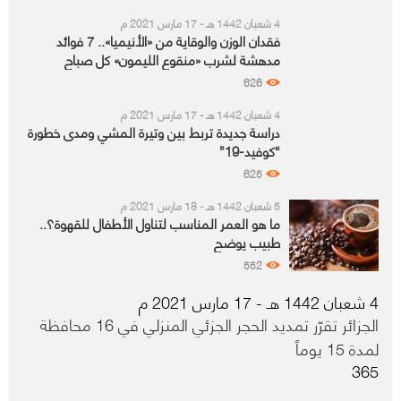
4 شعبان 1442 هـ - 17 مارس 2021 م
فقدان الوزن والوقاية من «الأنيميا».. 7 فوائد
مدهشة لشرب «منقوع الليمون» كل صباح
626
4 شعبان 1442 هـ - 17 مارس 2021 م
دراسة جديدة تربط بين وتيرة المشي ومدى خطورة
“كوفيد-19”
625
5 شعبان 1442 هـ - 18 مارس 2021 م
ما هو العمر المناسب لتناول الأطفال للقهوة؟..
طبيب يوضح
552
4 شعبان 1442 هـ - 17 مارس 2021 م
الجزائر تقرّر تمديد الحجر الجزئي المنزلي في 16 محافظة
لمدة 15 يوماً
365