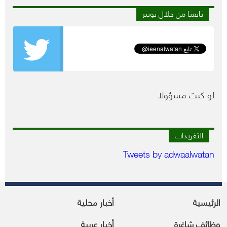
تابعنا من خلال تويتر
لو كنت مسؤولا
التغريدات
Tweets by adwaalwatan
الرئيسية
أخبار محلية
وظائف شاغرة
أخبار عربية