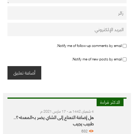
Notify me of follow-up comments by email.
Notify me of new posts by email.
الاكثر قراءة
4 شعبان 1442 هـ - 17 مارس 2021 م
هل إضافة النعناع إلى الشاي يضر بـ«المعدة»؟..
طبيب يجيب
632