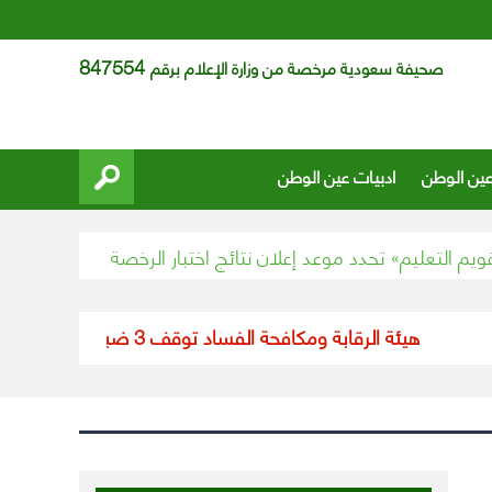
847554
صحيفة سعودية مرخصة من وزارة الإعلام برقم
عين الوطن
ادبيات عين الوطن
لتعليم» تحدد موعد إعلان نتائج اختبار الرخصة المهنية
وزير الإ
هيئة الرقابة ومكافحة الفساد توقف 3 ضباط في الحرس الملكي وموظفًا بالديوان الملكي في قضايا فساد وتلاعب