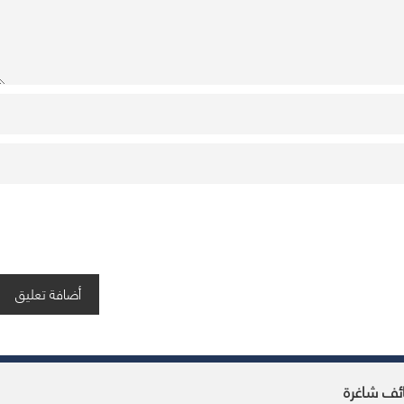
ئف شاغرة