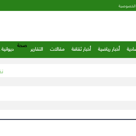
الخصوصية
صحة
ادية
أخبار رياضية
أخبار ثقافة
مقالات
التقارير
ديوانية 
«تقويم ا