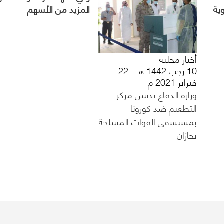
ية
المزيد من الأسهم
أخبار محلية
10 رجب 1442 هـ - 22
فبراير 2021 م
وزارة الدفاع تدشن مركز
التطعيم ضد كورونا
بمستشفى القوات المسلحة
بجازان