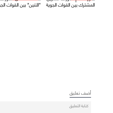
المشترك بين القوات الجوية
“التنين” بين القوات الجو
الملكية والأمريكية
الملكية والأمريكية
أضف تعليق