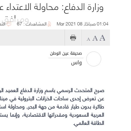
وزارة الدفاع: محاولة الاعتداء
ومرافق أ
01:04 صباحًا, 08 Mar 2021
المشاهدات : 87
التع
صحيفة عين الوطن
واس
صرح المتحدث الرسمي باسم
وزارة الدفاع
العميد الر
عن تعرض إحدى ساحات الخزانات البترولية في مينا
طائرة بدون طيار قادمة من جهة البحر, ومحاولة اس
العربية السعودية ومقدراتها الاقتصادية، وإنما ي
الطاقة العالمي.