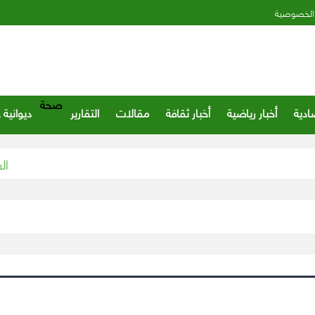
الخصوصية
صحة
ادية
أخبار رياضية
أخبار ثقافة
مقالات
التقارير
ديوانية 
«الصحة» تعلن مست