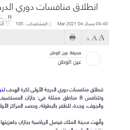
انطلاق منافسات دوري الدرجة
البص
04:40 مساءً, 04 Mar 2021
المشاهدات : 105
الت
صحيفة عين الوطن
عين الوطن
تنطلق منافسات دوري الدرجة الأولى لكرة الهدف ل
ذو
وتتنافس 8 مناطق ممثلة في: جازان المست
والجوف، وجدة، للظفر بالبطولة، وحصد المراكز الأول
وأنهت مدينة الملك فيصل الرياضية بجازان جاهزيتها 
وتنفيذ البرامج المختصة.