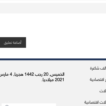
ئف شاغرة
الخميس, 20 رجب 1442 هجريا, 4 م
ر اقتصادية
2021 ميلاديا.
لات
ات اقتصادية