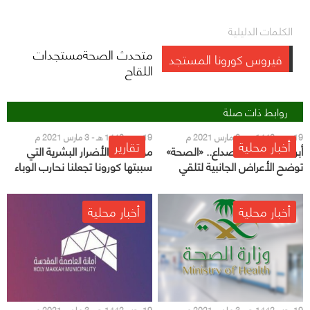
الكلمات الدليلية
متحدث الصحةمستجدات
فيروس كورونا المستجد
اللقاح
روابط ذات صلة
19 رجب 1442 هـ - 3 مارس 2021 م
19 رجب 1442 هـ - 3 مارس 2021 م
أخبار محلية
تقارير
أبرزها الشعور بالصداع.. «الصحة»
مواطنون: الأضرار البشرية التي
توضح الأعراض الجانبية لتلقي
سببتها كورونا تجعلنا نحارب الوباء
لقاح «كورونا»
أخبار محلية
أخبار محلية
19 رجب 1442 هـ - 3 مارس 2021 م
19 رجب 1442 هـ - 3 مارس 2021 م