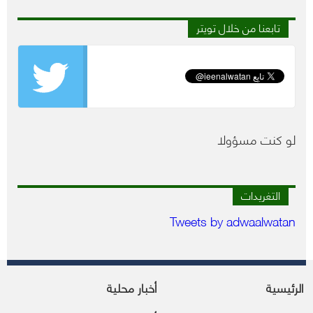
تابعنا من خلال تويتر
لو كنت مسؤولا
التغريدات
Tweets by adwaalwatan
الرئيسية
أخبار محلية