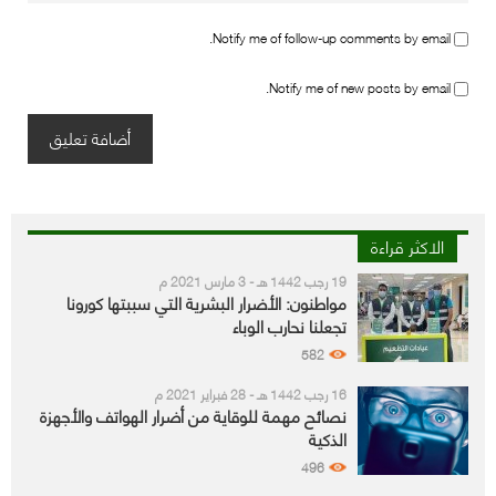
Notify me of follow-up comments by email.
Notify me of new posts by email.
الاكثر قراءة
19 رجب 1442 هـ - 3 مارس 2021 م
مواطنون: الأضرار البشرية التي سببتها كورونا
تجعلنا نحارب الوباء
582
16 رجب 1442 هـ - 28 فبراير 2021 م
نصائح مهمة للوقاية من أضرار الهواتف والأجهزة
الذكية
496