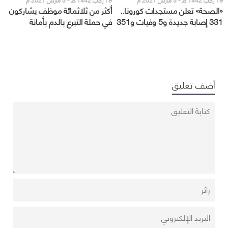
«الصحة» تعلن مستجدات كورونا..
أكثر من ثلاثمائة موظف يشاركون
331 إصابة جديدة و5 وفيات و351
في حملة التبرع بالدم بأمانة
حالة تعافي
العاصمة المقدسة
أضف تعليق