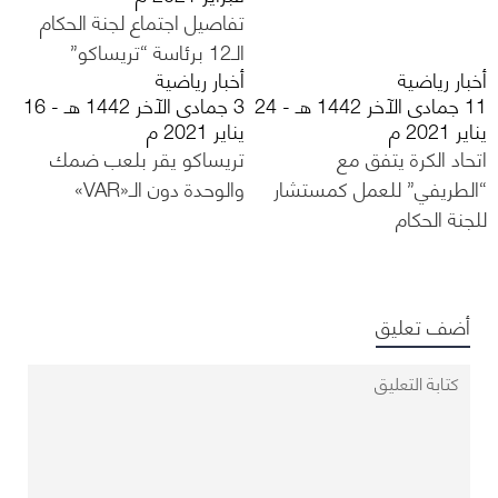
تفاصيل اجتماع لجنة الحكام
الـ12 برئاسة “تريساكو”
أخبار رياضية
أخبار رياضية
11 جمادى الآخر 1442 هـ - 24
3 جمادى الآخر 1442 هـ - 16
يناير 2021 م
يناير 2021 م
اتحاد الكرة يتفق مع
تريساكو يقر بلعب ضمك
“الطريفي” للعمل كمستشار
والوحدة دون الـ«VAR»
للجنة الحكام
أضف تعليق