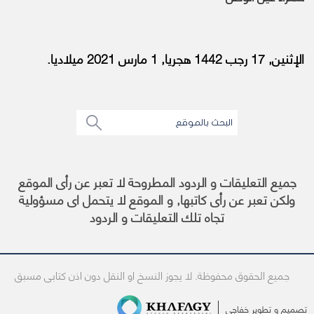
الإثنين, 17 رجب 1442 هجريا, 1 مارس 2021 ميلاديا.
جميع التعليقات و الردود المطروحة لا تعبر عن رأى الموقع
ولكن تعبر عن رأى كاتبها, و الموقع لا يتحمل اى مسؤولية
تجاه تلك التعليقات و الردود
جميع الحقوق محفوظة. لا يجوز النسخ او النقل دون اذن كتابى مسبق
تصميم و تطوير
خفاجى