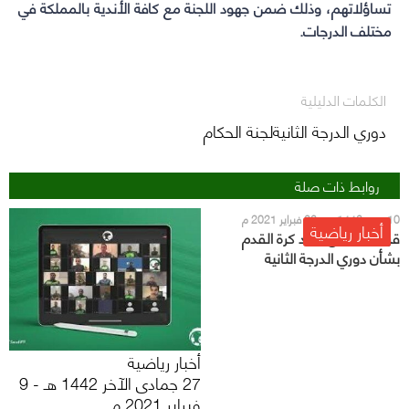
تساؤلاتهم، وذلك ضمن جهود اللجنة مع كافة الأندية بالمملكة في
مختلف الدرجات.
الكلمات الدليلية
دوري الدرجة الثانيةلجنة الحكام
روابط ذات صلة
10 رجب 1442 هـ - 22 فبراير 2021 م
أخبار رياضية
قرار جديد من اتحاد كرة القدم
بشأن دوري الدرجة الثانية
أخبار رياضية
27 جمادى الآخر 1442 هـ - 9
فبراير 2021 م