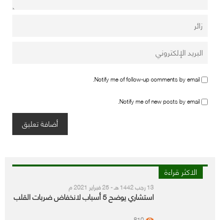
Notify me of follow-up comments by email.
Notify me of new posts by email.
الاكثر قراءة
13 رجب 1442 هـ - 25 فبراير 2021 م
استشاري يوضح 5 أسباب لانخفاض ضربات القلب
810