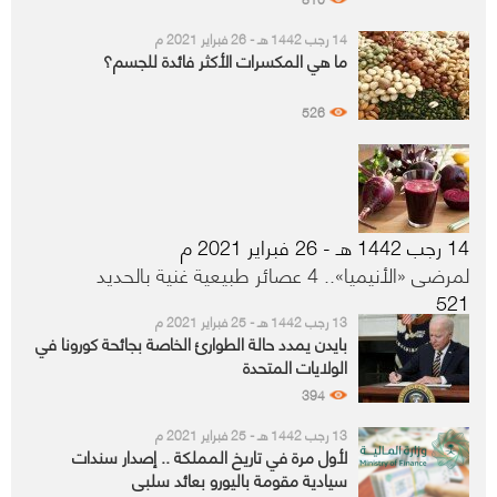
14 رجب 1442 هـ - 26 فبراير 2021 م
ما هي المكسرات الأكثر فائدة للجسم؟
526
14 رجب 1442 هـ - 26 فبراير 2021 م
لمرضى «الأنيميا».. 4 عصائر طبيعية غنية بالحديد
521
13 رجب 1442 هـ - 25 فبراير 2021 م
بايدن يمدد حالة الطوارئ الخاصة بجائحة كورونا في
الولايات المتحدة
394
13 رجب 1442 هـ - 25 فبراير 2021 م
لأول مرة في تاريخ المملكة .. إصدار سندات
سيادية مقومة باليورو بعائد سلبي