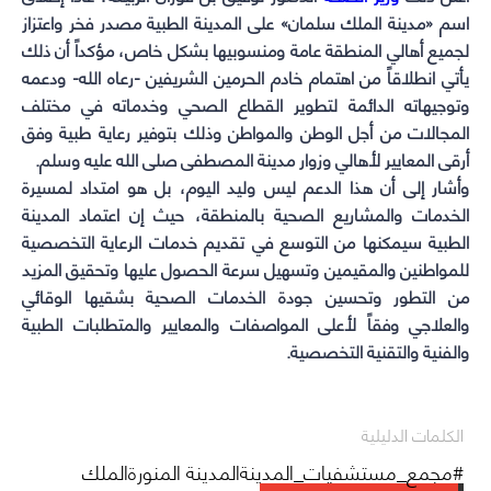
اسم «مدينة الملك سلمان» على المدينة الطبية مصدر فخر واعتزاز
لجميع أهالي المنطقة عامة ومنسوبيها بشكل خاص، مؤكداً أن ذلك
يأتي انطلاقاً من اهتمام خادم الحرمين الشريفين -رعاه الله- ودعمه
وتوجيهاته الدائمة لتطوير القطاع الصحي وخدماته في مختلف
المجالات من أجل الوطن والمواطن وذلك بتوفير رعاية طبية وفق
أرقى المعايير لأهالي وزوار
مدينة المصطفى صلى الله عليه وسلم.
وأشار إلى أن هذا الدعم ليس وليد اليوم، بل هو امتداد لمسيرة
الخدمات والمشاريع الصحية بالمنطقة، حيث إن اعتماد المدينة
الطبية سيمكنها من التوسع في تقديم خدمات الرعاية التخصصية
للمواطنين والمقيمين وتسهيل سرعة الحصول عليها وتحقيق المزيد
من التطور وتحسين جودة الخدمات الصحية بشقيها الوقائي
والعلاجي وفقاً لأعلى المواصفات والمعايير والمتطلبات الطبية
والفنية والتقنية التخصصية.
الكلمات الدليلية
#مجمع_مستشفيات_المدينةالمدينة المنورةالملك