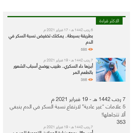
الاكثر قراءة
5 رجب 1442 هـ - 17 فبراير 2021 م
بطريقة بسيطة.. يمكنك تخفيض نسبة السكر في
الدم
585
7 رجب 1442 هـ - 19 فبراير 2021 م
أبرزها داء السكري.. طبيب يوضح أسباب الشعور
بالطعم المر
356
7 رجب 1442 هـ - 19 فبراير 2021 م
5 علامات “غير عادية” لارتفاع نسبة السكر في الدم ينبغي
ألا تتجاهلها!
353
7 رجب 1442 هـ - 19 فبراير 2021 م
أمير حائل يوجه بزيادة الحملات التوعوية للحد من