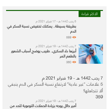
الاكثر قراءة
5 رجب 1442 هـ - 17 فبراير 2021 م
بطريقة بسيطة.. يمكنك تخفيض نسبة السكر في
الدم
589
7 رجب 1442 هـ - 19 فبراير 2021 م
أبرزها داء السكري.. طبيب يوضح أسباب الشعور
بالطعم المر
360
7 رجب 1442 هـ - 19 فبراير 2021 م
5 علامات “غير عادية” لارتفاع نسبة السكر في الدم ينبغي
ألا تتجاهلها!
359
7 رجب 1442 هـ - 19 فبراير 2021 م
أمير حائل يوجه بزيادة الحملات التوعوية للحد من