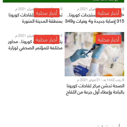
9 رجب 1442 هـ - 21 فبراير 2021 م
9 رجب 1442 هـ - 21 فبراير 2021 م
أخبار محلية
أخبار محلية
«الصحة» تعلن مستجدات كورونا..
تدشين ١٠ مراكز للقاحات كورونا
315 إصابة جديدة و4 وفيات و349
بمنطقة المدينة المنورة
حالة تعافي
9 رجب 1442 هـ - 21 فبراير 2021 م
أخبار محلية
أخبار محلية
يتناول مستجدات كورونا.. محاور
مختلفة للمؤتمر الصحفي لوزارة
الصحة اليوم الأحد
9 رجب 1442 هـ - 21 فبراير 2021 م
الصحة تدشن مركز لقاحات كورونا
بالباحة وإعطاء أول جرعة من اللقاح
أضف تعليق