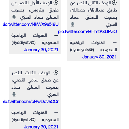
الهدف الثاني للنصر عن
الهدف الأول للنصر عن
طريق عبدالرزاق حمدالله،
طريق بيتروس، بصوت
بصوت المعلق حماد
المعلق حماد العنزي
العنزي
pic.twitter.com/NkWX9a5I8U
pic.twitter.com/BHmtKxUPZO
— القنوات الرياضية
— القنوات الرياضية
السعودية (@riyadiyatv)
السعودية (@riyadiyatv)
January 30, 2021
January 30, 2021
الهدف الثالث للنصر
عن طريق سامي النجعي،
بصوت المعلق حماد
العنزي
pic.twitter.com/bRwDoveCCr
— القنوات الرياضية
السعودية (@riyadiyatv)
January 30, 2021