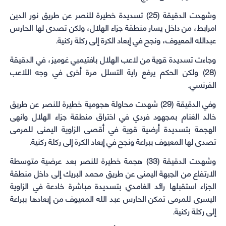
وشهدت الدقيقة (25) تسديدة خطيرة للنصر عن طريق نور الدين
امرابط، من داخل يسار منطقة جزاء الهلال، ولكن تصدى لها الحارس
عبدالله المعيوف، ونجح في إبعاد الكرة إلى ركلة ركنية.
وجاءت تسديدة قوية من لاعب الهلال بافتيمبي غوميز، في الدقيقة
(28) ولكن الحكم يرفع راية التسلل مرة أخرى في وجه اللاعب
الفرنسي.
وفي الدقيقة (29) شهدت محاولة هجومية خطيرة للنصر عن طريق
خالد الغنام بمجهود فردي في اختراق منطقة جزاء الهلال وانهى
الهجمة بتسديدة أرضية قوية في أقصى الزاوية اليمنى للمرمى
تصدى لها المعيوف ببراعة ونجح في إبعاد الكرة إلى ركلة ركنية.
وشهدت الدقيقة (33) هجمة خطيرة للنصر بعد عرضية متوسطة
الارتفاع من الجبهة اليمنى عن طريق محمد البريك إلى داخل منطقة
الجزاء استقبلها رائد الغامدي بتسديدة مباشرة خادعة في الزاوية
اليسرى للمرمى تمكن الحارس عبد الله المعيوف من إبعادها ببراعة
إلى ركلة ركنية.