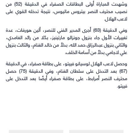
وشهدت المباراة أولى البطاقات الصفراء في الدقيقة (52) من
نصيب محترف النصر بيتروس ماتيوس، نتيجة تدخله القوي على
لاعب الهلال.
وفي الدقيقة (63) أجرى المدير الفني للنصر، ألين هورفات، عدة
تغييرات الأول جاء بنزول جونزالو مارتينيز، بدًلا من رائد الغامدي،
والثاني بنزول عبدالرزاق حمد الله، بدلًا من خالد الغنام، والثالث بنزول
علي لاجامي بدلًا من أسامة الخلف.
وحصل لاعب الهلال لوسيانو فييتو، على بطاقة صفراء، في الدقيقة
(67) بعد التدخل على سلطان الغنام، وفي الدقيقة (75) حصل
محترف النصر أمرابط، على بطاقة صفراء أيضًا بعد التدخل على
فييتو.