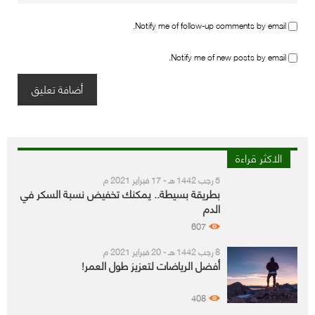
Notify me of follow-up comments by email.
Notify me of new posts by email.
الاكثر قراءة
5 رجب 1442 هـ - 17 فبراير 2021 م
بطريقة بسيطة.. يمكنك تخفيض نسبة السكر في
الدم
607
8 رجب 1442 هـ - 20 فبراير 2021 م
أفضل الرياضات لتعزيز طول العمر!
408