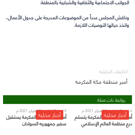
الجوانب الاجتماعية والثقافية والشبابية بالمنطقة.
وناقش المجلس عدداً من الموضوعات المدرجة على جدول الأعمال،
واتخذ حيالها التوصيات اللازمة.
الكلمات الدليلية
أمير منطقة مكة المكرمة
روابط ذات صلة
4 رجب 1442 هـ - 16 فبراير 2021 م
3 رجب 1442 هـ - 15 فبراير 2021 م
أخبار محلية
أخبار محلية
أمير منطقة مكة المكرمة يتسلم
أمير منطقة مكة المكرمة يستقبل
درع منظمة العالم الإسلامي
سفير جمهوريه السوادان
“الإيسسكو”