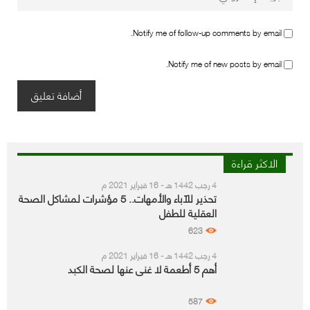
Notify me of follow-up comments by email.
Notify me of new posts by email.
الاكثر قراءة
4 رجب 1442 هـ - 16 فبراير 2021 م
تحذير للآباء والأمهات.. 5 مؤشرات لمشاكل الصحة
العقلية للطفل
623
4 رجب 1442 هـ - 16 فبراير 2021 م
أهم 5 أطعمة لا غنى عنها لصحة الكبد
587