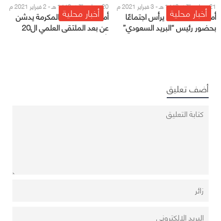
21 جمادى الآخر 1442 هـ - 3 فبراير 2021 م
20 جمادى الآخر 1442 هـ - 2 فبراير 2021 م
أخبار محلية
أخبار محلية
أمير مكة المكرمة يرأس اجتماعًا
أمير منطقة مكة المكرمة يدشن
بحضور رئيس “البريد السعودي”
عن بعد الملتقى العلمي ال20
لأبحاث الحج والعمرة
أضف تعليق