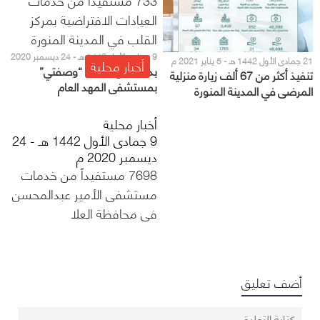
العيادات الافتراضية بمركز
القلب في المدينة المنورة
9 جمادى الأول 1442 هـ - 24 ديسمبر 2020
21 جمادى الأول 1442 هـ - 5 يناير 2021 م
أخبار محلية
م
بدء العمل بخدمة “وصفتي”
تنفيذ أكثر من 67 ألف زيارة منزلية
بمستشفى المهد العام
المرضى في المدينة المنورة
أخبار محلية
9 جمادى الأول 1442 هـ - 24
ديسمبر 2020 م
7698 مستفيداً من خدمات
مستشفى الأمير عبدالمحسن
في محافظة العلا
أضف تعليق