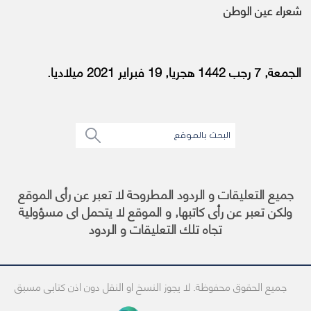
شعراء عين الوطن
الجمعة, 7 رجب 1442 هجريا, 19 فبراير 2021 ميلاديا.
جميع التعليقات و الردود المطروحة لا تعبر عن رأى الموقع
ولكن تعبر عن رأى كاتبها, و الموقع لا يتحمل اى مسؤولية
تجاه تلك التعليقات و الردود
جميع الحقوق محفوظة. لا يجوز النسخ او النقل دون اذن كتابى مسبق