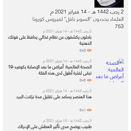
2 رجب 1442 هـ - 14 فبراير 2021 م
العلماء يحددون “السوبر ناقل” لفيروس كورونا
753
2 رجب 1442 هـ - 14 فبراير 2021 م
باحثون يكشفون عن نظام غذائي يحافظ على قوتك
الذهنية
649
2 رجب 1442 هـ - 14 فبراير 2021 م
الصحة العالمية: أعراض ما بعد الإصابة بكوفيد-19
تبقى لفترة أطول لدى هذه الفئة
646
2 رجب 1442 هـ - 14 فبراير 2021 م
هذا العنصر يساعد على تقليل مدة نزلات البرد
641
3 رجب 1442 هـ - 15 فبراير 2021 م
طبيب يوضح مدى تأثير العطش على الإدراك