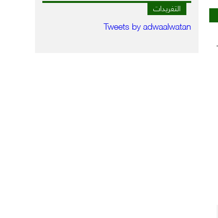
التغريدات
Tweets by adwaalwatan
ـ -