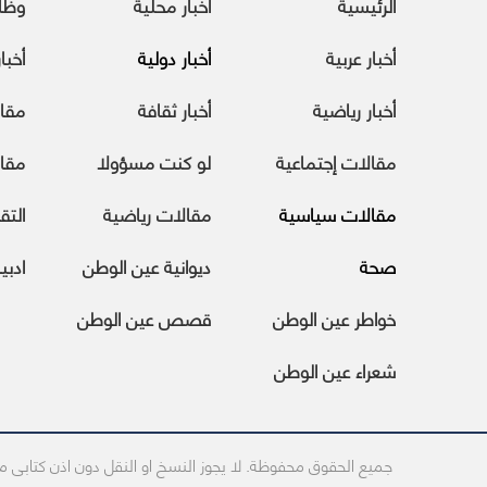
الرئيسية
أخبار محلية
وظا
أخبار عربية
أخبار دولية
أخبا
أخبار رياضية
أخبار ثقافة
مقا
مقالات إجتماعية
لو كنت مسؤولا
مقال
مقالات سياسية
مقالات رياضية
التقا
صحة
ديوانية عين الوطن
ادبي
خواطر عين الوطن
قصص عين الوطن
شعراء عين الوطن
جميع الحقوق محفوظة. لا يجوز النسخ او النقل دون اذن كتابى 