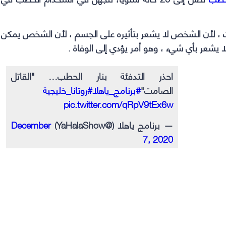
 ، لأن الشخص لا يشعر بتأثيره على الجسم ، لأن الشخص يمكن
 يشعر بأي شيء ، وهو أمر يؤدي إلى الوفاة .
احذر التدفئة بنار الحطب… "القاتل
الصامت"
#برنامج_ياهلا
#روتانا_خليجية
pic.twitter.com/qRpV9tEx6w
— برنامج ياهلا (@YaHalaShow)
December
7, 2020