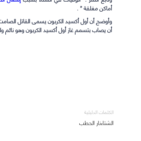
أماكن مغلقة ” .
وأوضح أن أول أكسيد الكربون يسمى القاتل الصامت
أن يصاب بتسمم غاز أول أكسيد الكربون وهو نائم ولا
الكلمات الدليلية
الشتاءنار الحطب