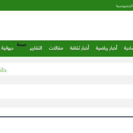
الخصوصية
صحة
ادية
أخبار رياضية
أخبار ثقافة
مقالات
التقارير
ديوانية 
حالة الطق