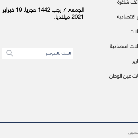
ئف شاغرة
الجمعة, 7 رجب 1442 هجريا, 19 فبراير
ر اقتصادية
2021 ميلاديا.
لات
ات اقتصادية
رير
ات عين الوطن
مسبق