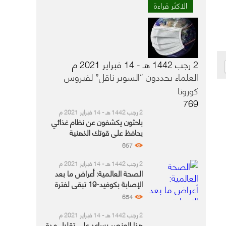
الاكثر قراءة
2 رجب 1442 هـ - 14 فبراير 2021 م
العلماء يحددون “السوبر ناقل” لفيروس
كورونا
769
2 رجب 1442 هـ - 14 فبراير 2021 م
باحثون يكشفون عن نظام غذائي
يحافظ على قوتك الذهنية
657
2 رجب 1442 هـ - 14 فبراير 2021 م
الصحة العالمية: أعراض ما بعد
الإصابة بكوفيد-19 تبقى لفترة
أطول لدى هذه الفئة
654
2 رجب 1442 هـ - 14 فبراير 2021 م
هذا العنصر يساعد على تقليل مدة